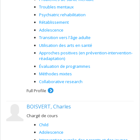
Troubles mentaux
Psychiatric rehabilitation
Rétablissement
Adolescence
Transition vers l'âge adulte
Utilisation des arts en santé
Approches positives (en prévention-intervention-
réadaptation)
Évaluation de programmes
Méthodes mixtes
Collaborative research
Full Profile
BOISVERT, Charles
Chargé de cours
Child
Adolescence
Intervention auprès des parents et des jeunes