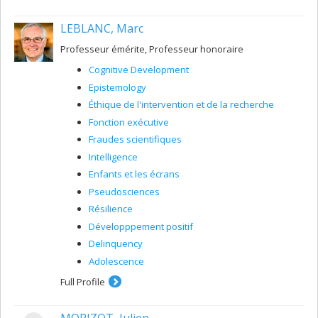
LEBLANC, Marc
Professeur émérite, Professeur honoraire
Cognitive Development
Epistemology
Éthique de l'intervention et de la recherche
Fonction exécutive
Fraudes scientifiques
Intelligence
Enfants et les écrans
Pseudosciences
Résilience
Développpement positif
Delinquency
Adolescence
Full Profile
MORIZOT, Julien