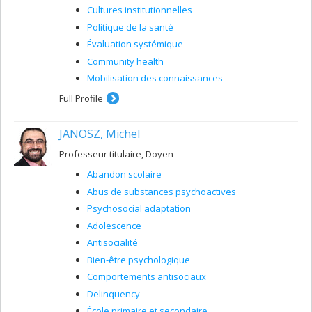
Cultures institutionnelles
Politique de la santé
Évaluation systémique
Community health
Mobilisation des connaissances
Full Profile
JANOSZ, Michel
Professeur titulaire, Doyen
Abandon scolaire
Abus de substances psychoactives
Psychosocial adaptation
Adolescence
Antisocialité
Bien-être psychologique
Comportements antisociaux
Delinquency
École primaire et secondaire