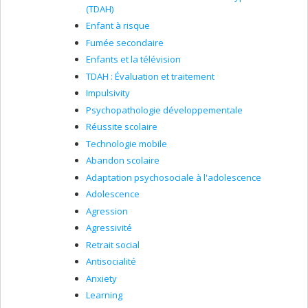
(TDAH)
Enfant à risque
Fumée secondaire
Enfants et la télévision
TDAH : Évaluation et traitement
Impulsivity
Psychopathologie développementale
Réussite scolaire
Technologie mobile
Abandon scolaire
Adaptation psychosociale à l'adolescence
Adolescence
Agression
Agressivité
Retrait social
Antisocialité
Anxiety
Learning