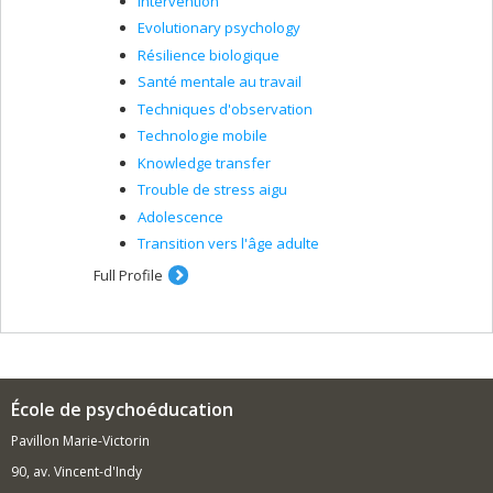
Intervention
Evolutionary psychology
Résilience biologique
Santé mentale au travail
Techniques d'observation
Technologie mobile
Knowledge transfer
Trouble de stress aigu
Adolescence
Transition vers l'âge adulte
Full Profile
École de psychoéducation
Pavillon Marie-Victorin
90, av. Vincent-d'Indy