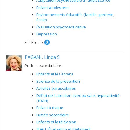
Adaptation psychosociale à l'adolescence
Enfant-adolescent
Environnements éducatifs (famille, garderie,
école)
Évaluation psychoéducative
Depression
Full Profile
PAGANI, Linda S.
Professeure titulaire
Enfants et les écrans
Science de la prévention
Activités parascolaires
Déficit de l'attention avec ou sans hyperactivité
(TDAH)
Enfant à risque
Fumée secondaire
Enfants et la télévision
TDAH : Évaluation et traitement