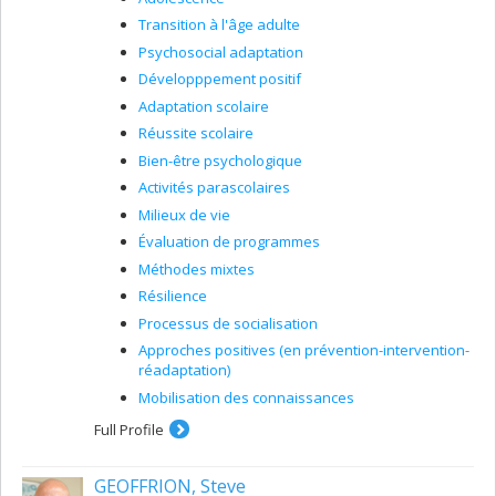
Transition à l'âge adulte
Psychosocial adaptation
Développpement positif
Adaptation scolaire
Réussite scolaire
Bien-être psychologique
Activités parascolaires
Milieux de vie
Évaluation de programmes
Méthodes mixtes
Résilience
Processus de socialisation
Approches positives (en prévention-intervention-
réadaptation)
Mobilisation des connaissances
Full Profile
GEOFFRION, Steve