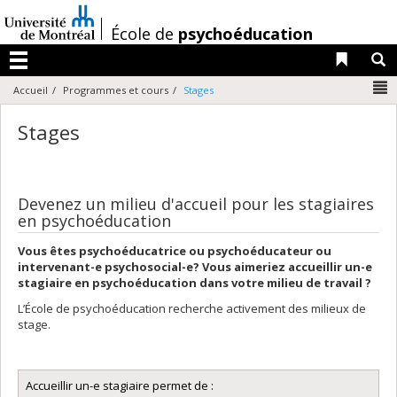
Passer
au
/
École de
psychoéducation
contenu
Liens 
R
Menu
N
Accueil
Programmes et cours
Stages
Stages
Devenez un milieu d'accueil pour les stagiaires
en psychoéducation
Vous êtes psychoéducatrice ou psychoéducateur ou
intervenant-e psychosocial-e? Vous aimeriez accueillir un-e
stagiaire en psychoéducation dans votre milieu de travail ?
L’École de psychoéducation recherche activement des milieux de
stage.
Accueillir un-e stagiaire permet de :