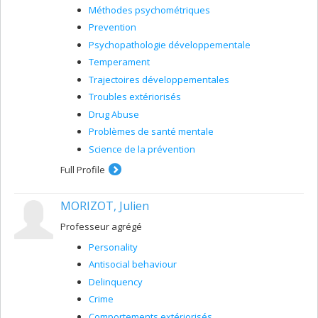
Méthodes psychométriques
Prevention
Psychopathologie développementale
Temperament
Trajectoires développementales
Troubles extériorisés
Drug Abuse
Problèmes de santé mentale
Science de la prévention
Full Profile
MORIZOT, Julien
Professeur agrégé
Personality
Antisocial behaviour
Delinquency
Crime
Comportements extériorisés