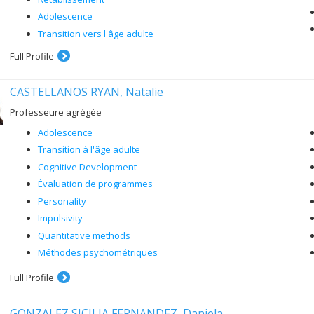
Adolescence
Transition vers l'âge adulte
Full Profile
CASTELLANOS RYAN, Natalie
Professeure agrégée
Adolescence
Transition à l'âge adulte
Cognitive Development
Évaluation de programmes
Personality
Impulsivity
Quantitative methods
Méthodes psychométriques
Full Profile
GONZALEZ SICILIA FERNANDEZ, Daniela