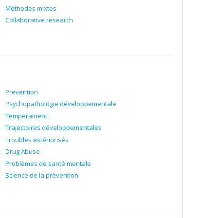
Méthodes mixtes
Collaborative research
Prevention
Psychopathologie développementale
Temperament
Trajectoires développementales
Troubles extériorisés
Drug Abuse
Problèmes de santé mentale
Science de la prévention