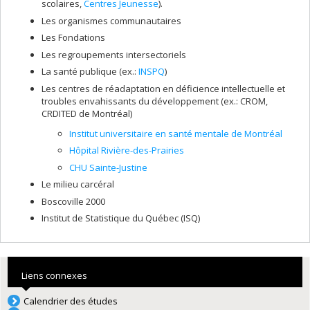
scolaires,
Centres Jeunesse
).
Les organismes communautaires
Les Fondations
Les regroupements intersectoriels
La santé publique (ex.:
INSPQ
)
Les centres de réadaptation en déficience intellectuelle et
troubles envahissants du développement (ex.: CROM,
CRDITED de Montréal)
Institut universitaire en santé mentale de Montréal
Hôpital Rivière-des-Prairies
CHU Sainte-Justine
Le milieu carcéral
Boscoville 2000
Institut de Statistique du Québec (ISQ)
Liens connexes
Calendrier des études