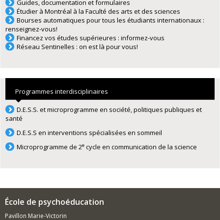
Guides, documentation et formulaires
Étudier à Montréal à la Faculté des arts et des sciences
Bourses automatiques pour tous les étudiants internationaux :
renseignez-vous!
Financez vos études supérieures : informez-vous
Réseau Sentinelles : on est là pour vous!
Programmes interdisciplinaires
D.E.S.S. et microprogramme en société, politiques publiques et
santé
D.E.S.S en interventions spécialisées en sommeil
e
Microprogramme de 2
cycle en communication de la science
École de psychoéducation
Pavillon Marie-Victorin