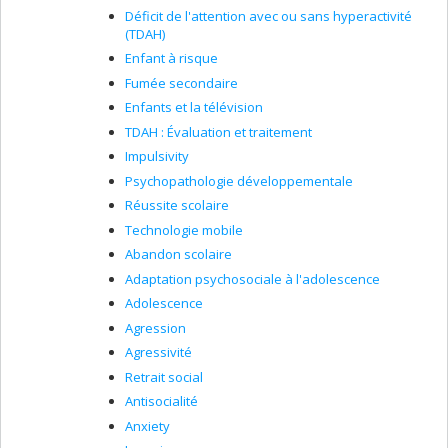
Déficit de l'attention avec ou sans hyperactivité
(TDAH)
Enfant à risque
Fumée secondaire
Enfants et la télévision
TDAH : Évaluation et traitement
Impulsivity
Psychopathologie développementale
Réussite scolaire
Technologie mobile
Abandon scolaire
Adaptation psychosociale à l'adolescence
Adolescence
Agression
Agressivité
Retrait social
Antisocialité
Anxiety