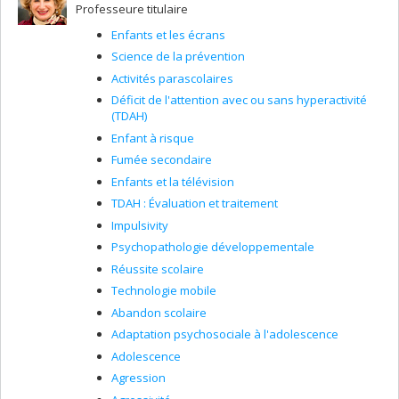
Professeure titulaire
Enfants et les écrans
Science de la prévention
Activités parascolaires
Déficit de l'attention avec ou sans hyperactivité
(TDAH)
Enfant à risque
Fumée secondaire
Enfants et la télévision
TDAH : Évaluation et traitement
Impulsivity
Psychopathologie développementale
Réussite scolaire
Technologie mobile
Abandon scolaire
Adaptation psychosociale à l'adolescence
Adolescence
Agression