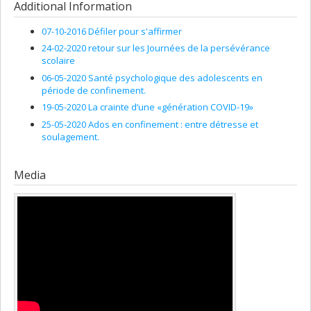
Additional Information
07-10-2016 Défiler pour s'affirmer
24-02-2020 retour sur les Journées de la persévérance
scolaire
06-05-2020 Santé psychologique des adolescents en
période de confinement.
19-05-2020 La crainte d’une «génération COVID-19»
25-05-2020 Ados en confinement : entre détresse et
soulagement.
Media