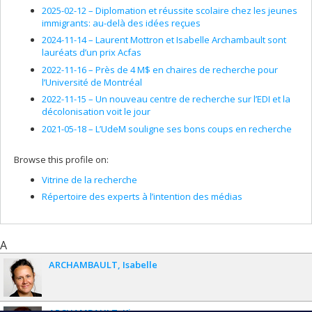
2025-02-12 –
Diplomation et réussite scolaire chez les jeunes
immigrants: au-delà des idées reçues
2024-11-14 –
Laurent Mottron et Isabelle Archambault sont
lauréats d’un prix Acfas
2022-11-16 –
Près de 4 M$ en chaires de recherche pour
l’Université de Montréal
2022-11-15 –
Un nouveau centre de recherche sur l’EDI et la
décolonisation voit le jour
2021-05-18 –
L’UdeM souligne ses bons coups en recherche
Browse this profile on:
Vitrine de la recherche
Répertoire des experts à l’intention des médias
A
ARCHAMBAULT
Isabelle