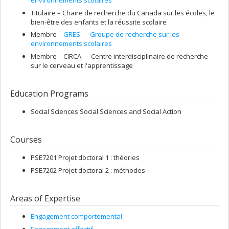
environnements scolaires
Titulaire –
Chaire de recherche du Canada sur les écoles, le
bien-être des enfants et la réussite scolaire
Membre –
GRES — Groupe de recherche sur les
environnements scolaires
Membre –
CIRCA — Centre interdisciplinaire de recherche
sur le cerveau et l'apprentissage
Education Programs
Social Sciences Social Sciences and Social Action
Courses
PSE7201 Projet doctoral 1 : théories
PSE7202 Projet doctoral 2 : méthodes
Areas of Expertise
Engagement comportemental
Engagement affectif