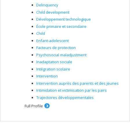
Delinquency
Child development
Développement technologique
École primaire et secondaire
Child
Enfant-adolescent
Facteurs de protection
Psychosocial maladjustment
Inadaptation sociale
Intégration scolaire
Intervention
Intervention auprès des parents et des jeunes
Intimidation et victimisation par les pairs
Trajectoires développementales
Full Profile