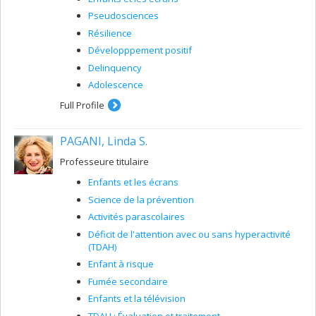
Pseudosciences
Résilience
Développpement positif
Delinquency
Adolescence
Full Profile
PAGANI, Linda S.
Professeure titulaire
Enfants et les écrans
Science de la prévention
Activités parascolaires
Déficit de l'attention avec ou sans hyperactivité
(TDAH)
Enfant à risque
Fumée secondaire
Enfants et la télévision
TDAH : Évaluation et traitement