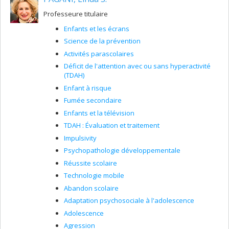
Professeure titulaire
Enfants et les écrans
Science de la prévention
Activités parascolaires
Déficit de l'attention avec ou sans hyperactivité
(TDAH)
Enfant à risque
Fumée secondaire
Enfants et la télévision
TDAH : Évaluation et traitement
Impulsivity
Psychopathologie développementale
Réussite scolaire
Technologie mobile
Abandon scolaire
Adaptation psychosociale à l'adolescence
Adolescence
Agression