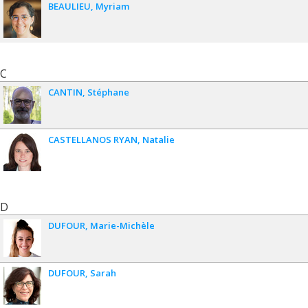
BEAULIEU
Myriam
C
CANTIN
Stéphane
CASTELLANOS RYAN
Natalie
D
DUFOUR
Marie-Michèle
DUFOUR
Sarah