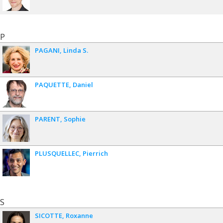
P
PAGANI
Linda S.
PAQUETTE
Daniel
PARENT
Sophie
PLUSQUELLEC
Pierrich
S
SICOTTE
Roxanne