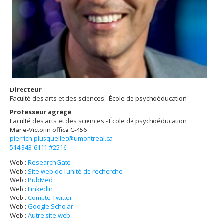
Directeur
Faculté des arts et des sciences - École de psychoéducation
Professeur agrégé
Faculté des arts et des sciences - École de psychoéducation
Marie-Victorin
office C-456
pierrich.plusquellec@umontreal.ca
514 343-6111 #2516
Web :
ResearchGate
Web :
Site web de l’unité de recherche
Web :
PubMed
Web :
LinkedIn
Web :
Compte Twitter
Web :
Google Scholar
Web :
Autre site web