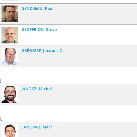
GENDREAU
Paul
GEOFFRION
Steve
GRÉGOIRE
Jacques C.
J
JANOSZ
Michel
L
LANOVAZ
Marc