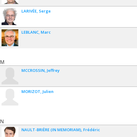
LARIVÉE
Serge
LEBLANC
Marc
M
MCCROSSIN
Jeffrey
MORIZOT
Julien
N
NAULT-BRIÈRE (IN MEMORIAM)
Frédéric