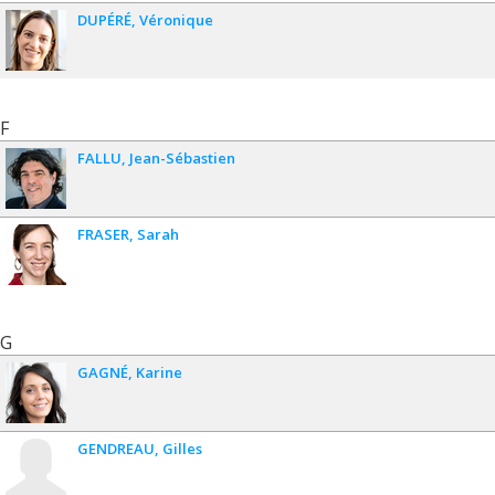
DUPÉRÉ
Véronique
F
FALLU
Jean-Sébastien
FRASER
Sarah
G
GAGNÉ
Karine
GENDREAU
Gilles