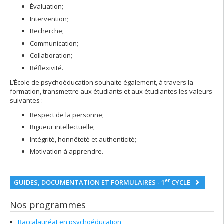
Évaluation;
Intervention;
Recherche;
Communication;
Collaboration;
Réflexivité.
L’École de psychoéducation souhaite également, à travers la
formation, transmettre aux étudiants et aux étudiantes les valeurs
suivantes :
Respect de la personne;
Rigueur intellectuelle;
Intégrité, honnêteté et authenticité;
Motivation à apprendre.
er
GUIDES, DOCUMENTATION ET FORMULAIRES - 1
CYCLE
Nos programmes
Baccalauréat en psychoéducation