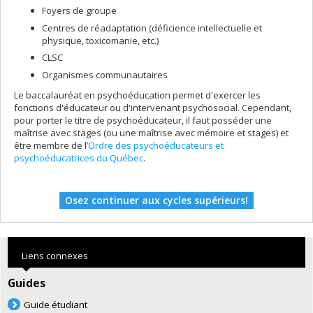
Foyers de groupe
Centres de réadaptation (déficience intellectuelle et
physique, toxicomanie, etc.)
CLSC
Organismes communautaires
Le baccalauréat en psychoéducation permet d'exercer les
fonctions d'éducateur ou d'intervenant psychosocial. Cependant,
pour porter le titre de psychoéducateur, il faut posséder une
maîtrise avec stages (ou une maîtrise avec mémoire et stages) et
être membre de l’
Ordre des psychoéducateurs et
psychoéducatrices du Québec
.
Osez continuer aux cycles supérieurs!
Liens connexes
Guides
Guide étudiant