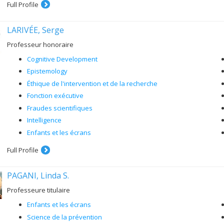
Full Profile
LARIVÉE, Serge
Professeur honoraire
Cognitive Development
Epistemology
Éthique de l'intervention et de la recherche
Fonction exécutive
Fraudes scientifiques
Intelligence
Enfants et les écrans
Full Profile
PAGANI, Linda S.
Professeure titulaire
Enfants et les écrans
Science de la prévention