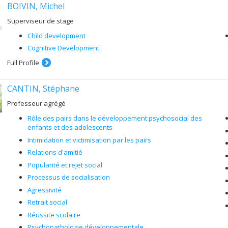
BOIVIN, Michel
Superviseur de stage
Child development
Cognitive Development
Full Profile
CANTIN, Stéphane
Professeur agrégé
Rôle des pairs dans le développement psychosocial des
enfants et des adolescents
Intimidation et victimisation par les pairs
Relations d'amitié
Popularité et rejet social
Processus de socialisation
Agressivité
Retrait social
Réussite scolaire
Psychopathologie développementale