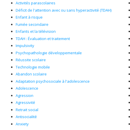
Activités parascolaires
Déficit de l'attention avec ou sans hyperactivité (TDAH)
Enfant à risque
Fumée secondaire
Enfants et la télévision
TDAH : Évaluation et traitement
Impulsivity
Psychopathologie développementale
Réussite scolaire
Technologie mobile
Abandon scolaire
Adaptation psychosociale à l'adolescence
Adolescence
Agression
Agressivité
Retrait social
Antisocialité
Anxiety