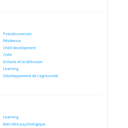
Pseudosciences
Résilience
Child development
Child
Enfants et la télévision
Learning
Développement de l'agressivité
Learning
Bien-être psychologique