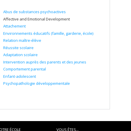
Abus de substances psychoactives
Affective and Emotional Development
Attachement
Environnements éducatifs (famille, garderie, école)
Relation maître-élève
Réussite scolaire
Adaptation scolaire
Intervention auprès des parents et des jeunes
Comportement parental
Enfant-adolescent
Psychopathologie développementale
OTRE ÉCOLE
VOUS ÊTES...