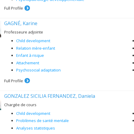
Full Profile
GAGNÉ, Karine
Professeure adjointe
Child development
Relation mère-enfant
Enfant à risque
Attachement
Psychosocial adaptation
Full Profile
GONZALEZ SICILIA FERNANDEZ, Daniela
Chargée de cours
Child development
Problèmes de santé mentale
Analyses statistiques