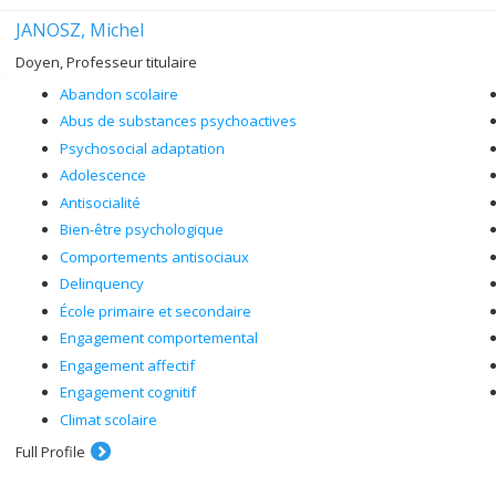
JANOSZ, Michel
Doyen, Professeur titulaire
Abandon scolaire
Abus de substances psychoactives
Psychosocial adaptation
Adolescence
Antisocialité
Bien-être psychologique
Comportements antisociaux
Delinquency
École primaire et secondaire
Engagement comportemental
Engagement affectif
Engagement cognitif
Climat scolaire
Full Profile