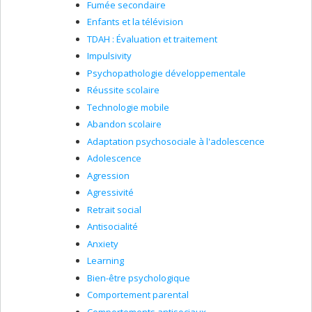
Fumée secondaire
Enfants et la télévision
TDAH : Évaluation et traitement
Impulsivity
Psychopathologie développementale
Réussite scolaire
Technologie mobile
Abandon scolaire
Adaptation psychosociale à l'adolescence
Adolescence
Agression
Agressivité
Retrait social
Antisocialité
Anxiety
Learning
Bien-être psychologique
Comportement parental
Comportements antisociaux