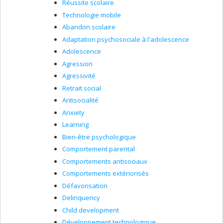
Réussite scolaire
Technologie mobile
Abandon scolaire
Adaptation psychosociale à l'adolescence
Adolescence
Agression
Agressivité
Retrait social
Antisocialité
Anxiety
Learning
Bien-être psychologique
Comportement parental
Comportements antisociaux
Comportements extériorisés
Défavorisation
Delinquency
Child development
Développement technologique