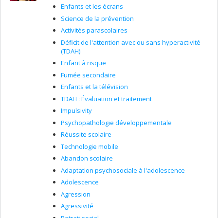
Enfants et les écrans
Science de la prévention
Activités parascolaires
Déficit de l'attention avec ou sans hyperactivité
(TDAH)
Enfant à risque
Fumée secondaire
Enfants et la télévision
TDAH : Évaluation et traitement
Impulsivity
Psychopathologie développementale
Réussite scolaire
Technologie mobile
Abandon scolaire
Adaptation psychosociale à l'adolescence
Adolescence
Agression
Agressivité
Retrait social