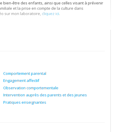
e bien-être des enfants, ainsi que celles visant à prévenir
amiliale et la prise en compte de la culture dans
éo sur mon laboratoire,
cliquez ici
.
violences intimes, familiales et structurelles
(RAIV
)
Comportement parental
Engagement affectif
Observation comportementale
Intervention auprès des parents et des jeunes
Pratiques enseignantes