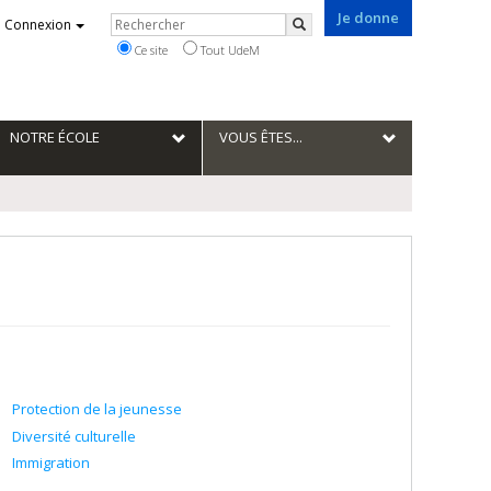
Je donne
Rechercher
Connexion
Rechercher
Ce site
Tout UdeM
NOTRE ÉCOLE
VOUS ÊTES...
Protection de la jeunesse
Diversité culturelle
Immigration