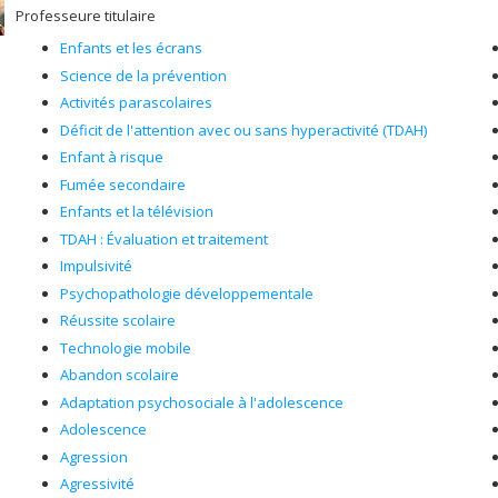
Professeure titulaire
Enfants et les écrans
Science de la prévention
Activités parascolaires
Déficit de l'attention avec ou sans hyperactivité (TDAH)
Enfant à risque
Fumée secondaire
Enfants et la télévision
TDAH : Évaluation et traitement
Impulsivité
Psychopathologie développementale
Réussite scolaire
Technologie mobile
Abandon scolaire
Adaptation psychosociale à l'adolescence
Adolescence
Agression
Agressivité