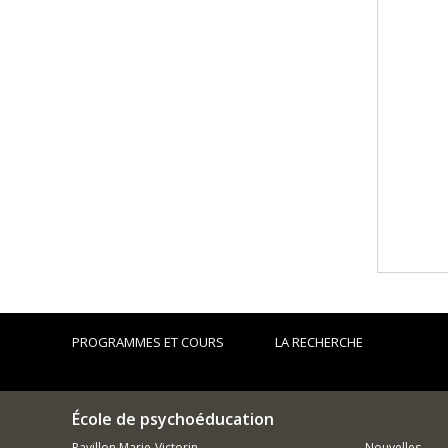
PROGRAMMES ET COURS
LA RECHERCHE
École de psychoéducation
Pavillon Marie-Victorin
Nouvelles