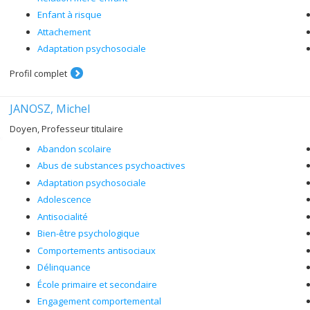
Enfant à risque
Attachement
Adaptation psychosociale
Profil complet
JANOSZ, Michel
Doyen, Professeur titulaire
Abandon scolaire
Abus de substances psychoactives
Adaptation psychosociale
Adolescence
Antisocialité
Bien-être psychologique
Comportements antisociaux
Délinquance
École primaire et secondaire
Engagement comportemental