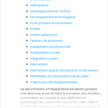
Délinquance
Développement de l'enfant
Développement technologique
École primaire et secondaire
Enfant
Enfant-adolescent
Facteurs de protection
Inadaptation psychosociale
Inadaptation sociale
Intégration scolaire
Intervention
Intervention auprès des parents et des jeunes
Intimidation et victimisation par les pairs
Trajectoires développementales
J’ai été infirmière à l'Hôpital Reine-Elizabeth pendant
une décennie avant de faire la transition vers le milieu
universitaire au Canada. Je suis diplômée en
psychologie des universités Concordia (1986-1989) et
McGill (1989-1993) et j’ai effectué un stage postdoctoral