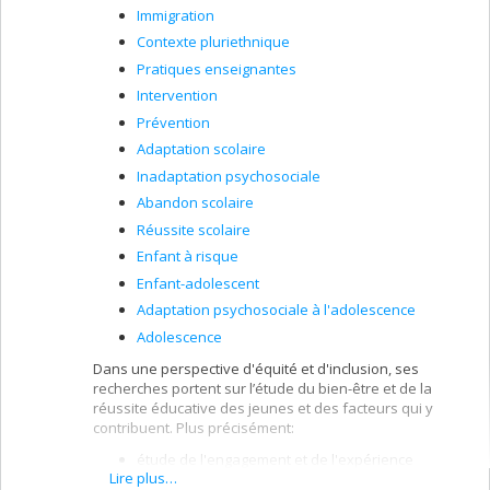
Immigration
Contexte pluriethnique
Pratiques enseignantes
Intervention
Prévention
Adaptation scolaire
Inadaptation psychosociale
Abandon scolaire
Réussite scolaire
Enfant à risque
Enfant-adolescent
Adaptation psychosociale à l'adolescence
Adolescence
Dans une perspective d'équité et d'inclusion, ses
recherches portent sur l’étude du bien-être et de la
réussite éducative des jeunes et des facteurs qui y
contribuent. Plus précisément:
étude de l'engagement et de l'expérience
Lire plus…
scolaire des jeunes aux prises avec différents