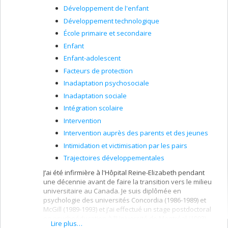
Développement de l'enfant
Développement technologique
École primaire et secondaire
Enfant
Enfant-adolescent
Facteurs de protection
Inadaptation psychosociale
Inadaptation sociale
Intégration scolaire
Intervention
Intervention auprès des parents et des jeunes
Intimidation et victimisation par les pairs
Trajectoires développementales
J’ai été infirmière à l'Hôpital Reine-Elizabeth pendant
une décennie avant de faire la transition vers le milieu
universitaire au Canada. Je suis diplômée en
psychologie des universités Concordia (1986-1989) et
McGill (1989-1993) et j’ai effectué un stage postdoctoral
en psychoéducation à l’Université de Montréal (1993).
Lire plus…
J’occupe le poste de professeure en psychoéducation