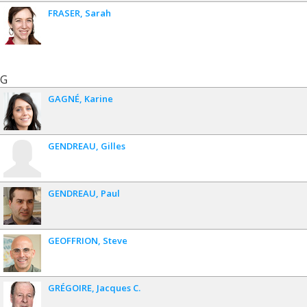
FRASER
Sarah
G
GAGNÉ
Karine
GENDREAU
Gilles
GENDREAU
Paul
GEOFFRION
Steve
GRÉGOIRE
Jacques C.