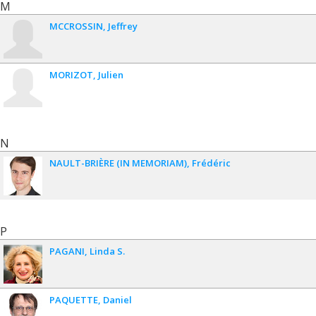
M
MCCROSSIN
Jeffrey
MORIZOT
Julien
N
NAULT-BRIÈRE (IN MEMORIAM)
Frédéric
P
PAGANI
Linda S.
PAQUETTE
Daniel