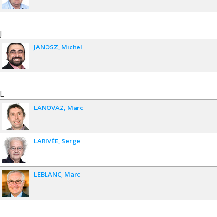
J
JANOSZ
Michel
L
LANOVAZ
Marc
LARIVÉE
Serge
LEBLANC
Marc