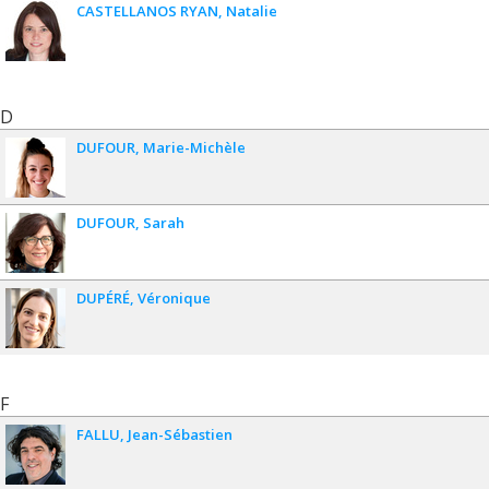
CASTELLANOS RYAN
Natalie
D
DUFOUR
Marie-Michèle
DUFOUR
Sarah
DUPÉRÉ
Véronique
F
FALLU
Jean-Sébastien