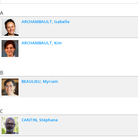
A
ARCHAMBAULT
Isabelle
ARCHAMBAULT
Kim
B
BEAULIEU
Myriam
C
CANTIN
Stéphane