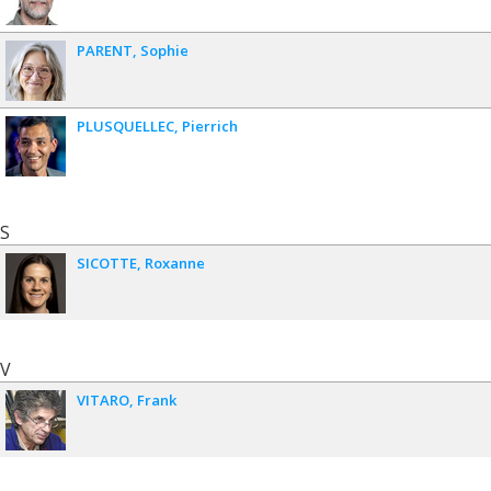
PARENT
Sophie
PLUSQUELLEC
Pierrich
S
SICOTTE
Roxanne
V
VITARO
Frank