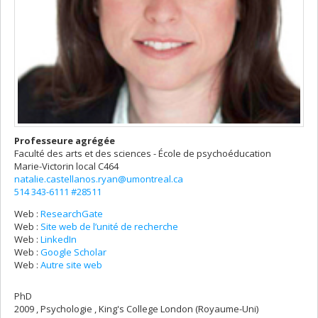
Professeure agrégée
Faculté des arts et des sciences - École de psychoéducation
Marie-Victorin
local C464
natalie.castellanos.ryan@umontreal.ca
514 343-6111 #28511
Web :
ResearchGate
Web :
Site web de l’unité de recherche
Web :
LinkedIn
Web :
Google Scholar
Web :
Autre site web
PhD
2009 , Psychologie , King's College London (Royaume-Uni)