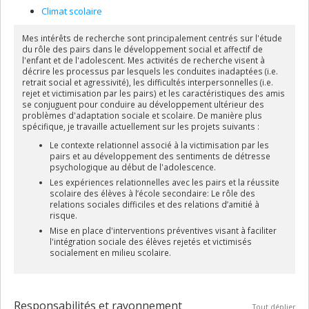
Climat scolaire
Mes intérêts de recherche sont principalement centrés sur l'étude
du rôle des pairs dans le développement social et affectif de
l'enfant et de l'adolescent. Mes activités de recherche visent à
décrire les processus par lesquels les conduites inadaptées (i.e.
retrait social et agressivité), les difficultés interpersonnelles (i.e.
rejet et victimisation par les pairs) et les caractéristiques des amis
se conjuguent pour conduire au développement ultérieur des
problèmes d'adaptation sociale et scolaire. De manière plus
spécifique, je travaille actuellement sur les projets suivants :
Le contexte relationnel associé à la victimisation par les
pairs et au développement des sentiments de détresse
psychologique au début de l'adolescence.
Les expériences relationnelles avec les pairs et la réussite
scolaire des élèves à l’école secondaire: Le rôle des
relations sociales difficiles et des relations d’amitié à
risque.
Mise en place d'interventions préventives visant à faciliter
l'intégration sociale des élèves rejetés et victimisés
socialement en milieu scolaire.
Responsabilités et rayonnement
Tout déplier