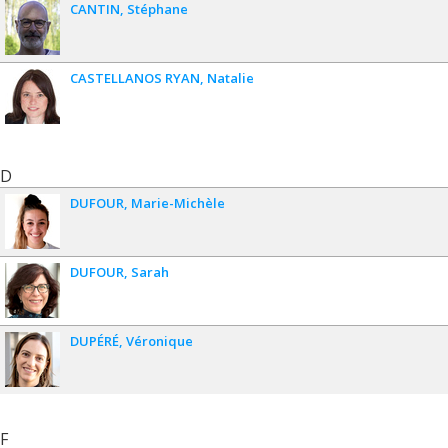
CANTIN
Stéphane
CASTELLANOS RYAN
Natalie
D
DUFOUR
Marie-Michèle
DUFOUR
Sarah
DUPÉRÉ
Véronique
F