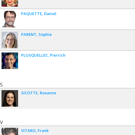
PAQUETTE
Daniel
PARENT
Sophie
PLUSQUELLEC
Pierrich
S
SICOTTE
Roxanne
V
VITARO
Frank