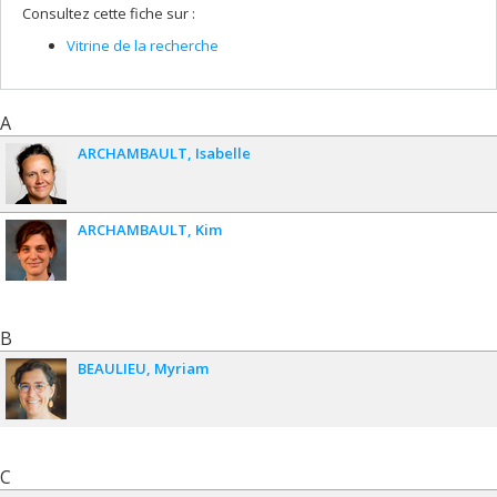
Consultez cette fiche sur :
Vitrine de la recherche
A
ARCHAMBAULT
Isabelle
ARCHAMBAULT
Kim
B
BEAULIEU
Myriam
C