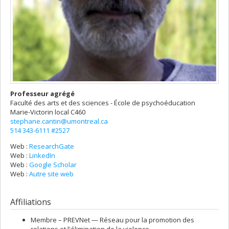
Professeur agrégé
Faculté des arts et des sciences - École de psychoéducation
Marie-Victorin
local C460
stephane.cantin@umontreal.ca
514 343-6111 #2527
Web :
ResearchGate
Web :
LinkedIn
Web :
Google Scholar
Web :
Autre site web
Affiliations
Membre –
PREVNet — Réseau pour la promotion des