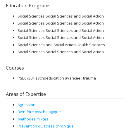
Education Programs
Social Sciences Social Sciences and Social Action
Social Sciences Social Sciences and Social Action
Social Sciences Social Sciences and Social Action
Social Sciences Social Sciences and Social Action
Social Sciences and Social Action Health Sciences
Social Sciences Social Sciences and Social Action
Courses
PSE6730 Psychoéducation avancée : trauma
Areas of Expertise
Agression
Bien-être psychologique
Méthodes mixtes
Prévention du stress chronique