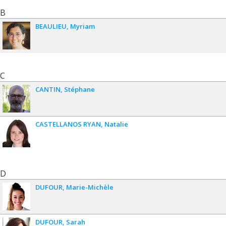
B
BEAULIEU
Myriam
C
CANTIN
Stéphane
CASTELLANOS RYAN
Natalie
D
DUFOUR
Marie-Michèle
DUFOUR
Sarah