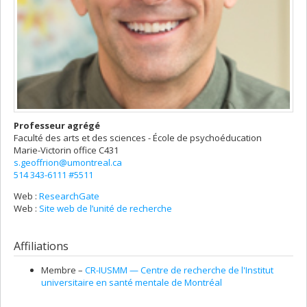
Professeur agrégé
Faculté des arts et des sciences - École de psychoéducation
Marie-Victorin
office C431
s.geoffrion@umontreal.ca
514 343-6111 #5511
Web :
ResearchGate
Web :
Site web de l’unité de recherche
Affiliations
Membre –
CR-IUSMM — Centre de recherche de l'Institut
universitaire en santé mentale de Montréal