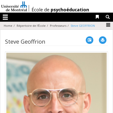
Passer
au
/
École de
psychoéducation
contenu
Liens 
R
Menu
N
Home
Répertoire de l'École
Professeurs
Steve GEOFFRION
Vcard
Imp
Steve Geoffrion