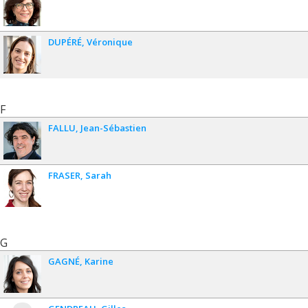
DUPÉRÉ
Véronique
F
FALLU
Jean-Sébastien
FRASER
Sarah
G
GAGNÉ
Karine