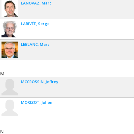
LANOVAZ
Marc
LARIVÉE
Serge
LEBLANC
Marc
M
MCCROSSIN
Jeffrey
MORIZOT
Julien
N