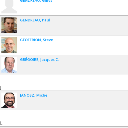
GENDREAU
Gilles
GENDREAU
Paul
GEOFFRION
Steve
GRÉGOIRE
Jacques C.
J
JANOSZ
Michel
L