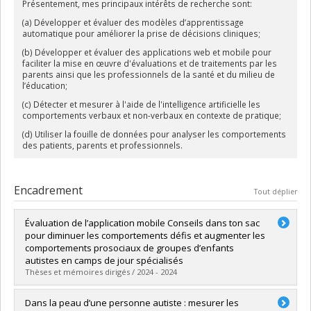
Présentement, mes principaux intérêts de recherche sont:
(a) Développer et évaluer des modèles d’apprentissage
automatique pour améliorer la prise de décisions cliniques;
(b) Développer et évaluer des applications web et mobile pour
faciliter la mise en œuvre d'évaluations et de traitements par les
parents ainsi que les professionnels de la santé et du milieu de
l’éducation;
(c) Détecter et mesurer à l'aide de l'intelligence artificielle les
comportements verbaux et non-verbaux en contexte de pratique;
(d) Utiliser la fouille de données pour analyser les comportements
des patients, parents et professionnels.
Encadrement
Tout déplier
Évaluation de l’application mobile Conseils dans ton sac
pour diminuer les comportements défis et augmenter les
comportements prosociaux de groupes d’enfants
autistes en camps de jour spécialisés
Thèses et mémoires dirigés / 2024 - 2024
Diplômé(e) :
Hogan, Noémie
Dans la peau d’une personne autiste : mesurer les