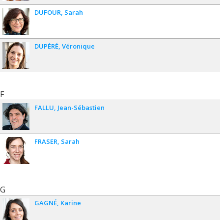
DUFOUR
Sarah
DUPÉRÉ
Véronique
F
FALLU
Jean-Sébastien
FRASER
Sarah
G
GAGNÉ
Karine