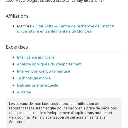
2007 , Psychologie , St. Cloud State University (États-Unis)
Affiliations
Membre –
CR-IUSMM — Centre de recherche de l'Institut
universitaire en santé mentale de Montréal
Expertises
Intelligence artificielle
Analyse appliquée du comportement
Intervention comportementale
Technologie mobile
Déficience intellectuelle
Autisme
Les travaux de mon laboratoire touchent
l’utilisation de
l’apprentissage automatique pour améliorer la prise de décisions
cliniques
ainsi que
le développement d’applications mobiles et
web pour faciliter la dispensation de services en santé et en
éducation
.