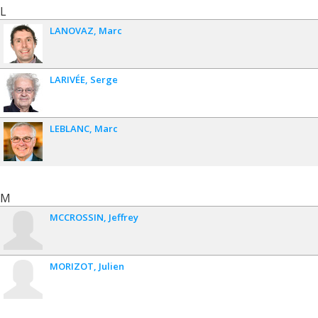
L
LANOVAZ
Marc
LARIVÉE
Serge
LEBLANC
Marc
M
MCCROSSIN
Jeffrey
MORIZOT
Julien