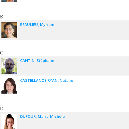
B
BEAULIEU
Myriam
C
CANTIN
Stéphane
CASTELLANOS RYAN
Natalie
D
DUFOUR
Marie-Michèle