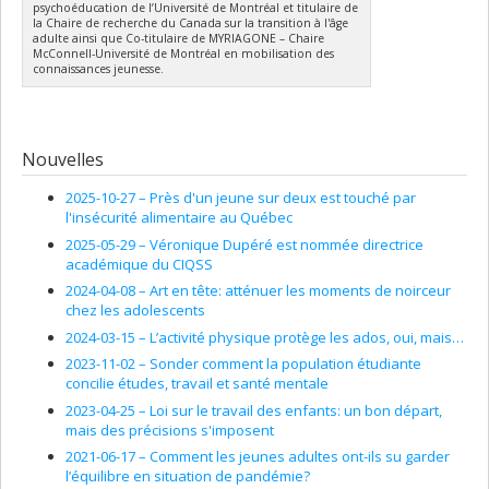
psychoéducation de l’Université de Montréal et titulaire de
la Chaire de recherche du Canada sur la transition à l'âge
adulte ainsi que Co-titulaire de MYRIAGONE – Chaire
McConnell-Université de Montréal en mobilisation des
connaissances jeunesse.
Nouvelles
2025-10-27 –
Près d'un jeune sur deux est touché par
l'insécurité alimentaire au Québec
2025-05-29 –
Véronique Dupéré est nommée directrice
académique du CIQSS
2024-04-08 –
Art en tête: atténuer les moments de noirceur
chez les adolescents
2024-03-15 –
L’activité physique protège les ados, oui, mais…
2023-11-02 –
Sonder comment la population étudiante
concilie études, travail et santé mentale
2023-04-25 –
Loi sur le travail des enfants: un bon départ,
mais des précisions s'imposent
2021-06-17 –
Comment les jeunes adultes ont-ils su garder
l’équilibre en situation de pandémie?