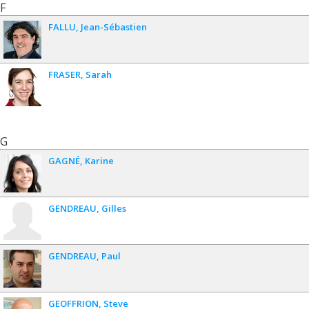
F
FALLU
Jean-Sébastien
FRASER
Sarah
G
GAGNÉ
Karine
GENDREAU
Gilles
GENDREAU
Paul
GEOFFRION
Steve