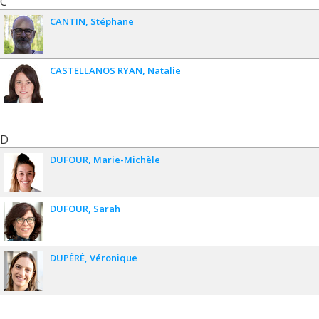
C
CANTIN
Stéphane
CASTELLANOS RYAN
Natalie
D
DUFOUR
Marie-Michèle
DUFOUR
Sarah
DUPÉRÉ
Véronique