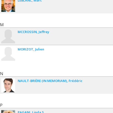
LEBLANC
Marc
M
MCCROSSIN
Jeffrey
MORIZOT
Julien
N
NAULT-BRIÈRE (IN MEMORIAM)
Frédéric
P
PAGANI
Linda S.