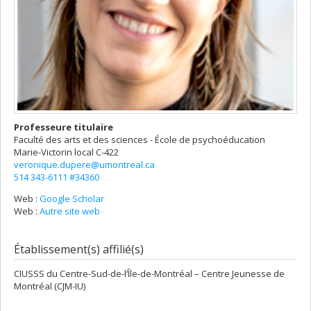
Professeure titulaire
Faculté des arts et des sciences - École de psychoéducation
Marie-Victorin
local C-422
veronique.dupere@umontreal.ca
514 343-6111 #34360
Web :
Google Scholar
Web :
Autre site web
Établissement(s) affilié(s)
CIUSSS du Centre-Sud-de-l’Île-de-Montréal – Centre Jeunesse de
Montréal (CJM-IU)