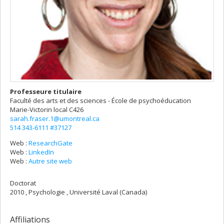
Professeure titulaire
Faculté des arts et des sciences - École de psychoéducation
Marie-Victorin
local C426
sarah.fraser.1@umontreal.ca
514 343-6111 #37127
Web :
ResearchGate
Web :
LinkedIn
Web :
Autre site web
Doctorat
2010 , Psychologie , Université Laval (Canada)
Affiliations