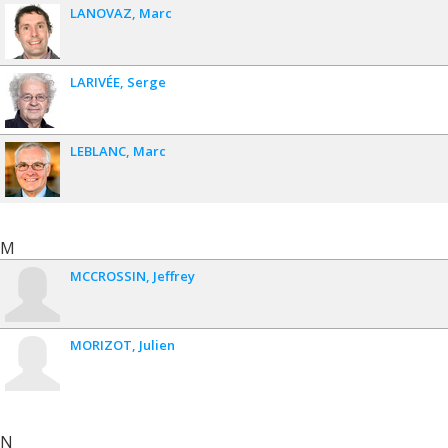
LANOVAZ
Marc
LARIVÉE
Serge
LEBLANC
Marc
M
MCCROSSIN
Jeffrey
MORIZOT
Julien
N