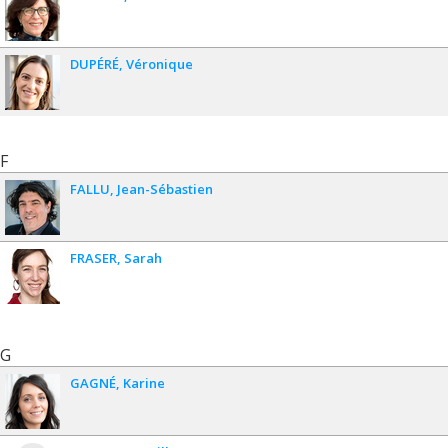
DUPÉRÉ
Véronique
F
FALLU
Jean-Sébastien
FRASER
Sarah
G
GAGNÉ
Karine