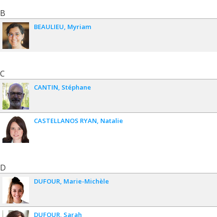
B
BEAULIEU
Myriam
C
CANTIN
Stéphane
CASTELLANOS RYAN
Natalie
D
DUFOUR
Marie-Michèle
DUFOUR
Sarah