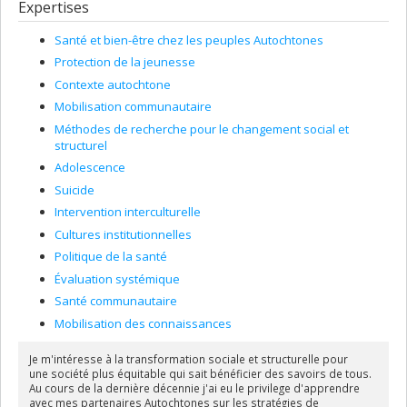
Expertises
Santé et bien-être chez les peuples Autochtones
Protection de la jeunesse
Contexte autochtone
Mobilisation communautaire
Méthodes de recherche pour le changement social et
structurel
Adolescence
Suicide
Intervention interculturelle
Cultures institutionnelles
Politique de la santé
Évaluation systémique
Santé communautaire
Mobilisation des connaissances
Je m'intéresse à la
transformation sociale et structurelle
pour
une
société plus équitable
qui sait
bénéficier des savoirs de tous
.
Au cours de la dernière décennie j'ai eu le privilege d'apprendre
avec mes
partenaires Autochtones
sur les stratégies de