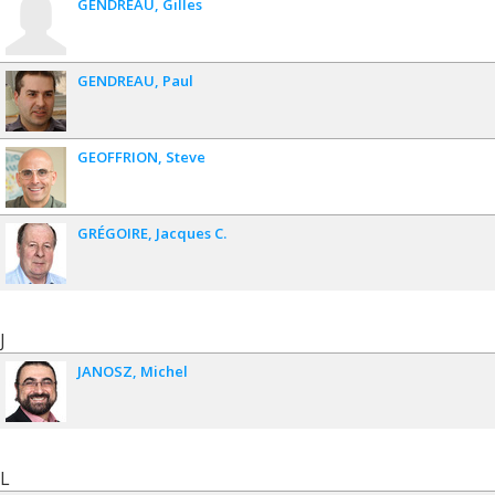
GENDREAU
Gilles
GENDREAU
Paul
GEOFFRION
Steve
GRÉGOIRE
Jacques C.
J
JANOSZ
Michel
L