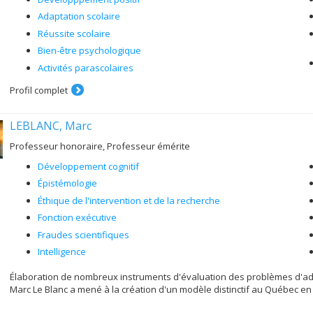
Adaptation scolaire
Réussite scolaire
Bien-être psychologique
Activités parascolaires
Profil complet
LEBLANC, Marc
Professeur honoraire, Professeur émérite
Développement cognitif
Épistémologie
Éthique de l'intervention et de la recherche
Fonction exécutive
Fraudes scientifiques
Intelligence
Élaboration de nombreux instruments d'évaluation des problèmes d'adap
Marc Le Blanc a mené à la création d'un modèle distinctif au Québec en 