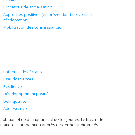
Processus de socialisation
Approches positives (en prévention-intervention-
réadaptation)
Mobilisation des connaissances
Enfants et les écrans
Pseudosciences
Résilience
Développpement positif
Délinquance
Adolescence
tation et de délinquance chez les jeunes. Le travail de
matière d'intervention auprès des jeunes judiciarisés.