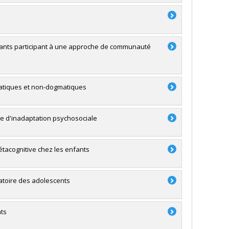
uants participant à une approche de communauté
matiques et non-dogmatiques
que d'inadaptation psychosociale
étacognitive chez les enfants
ratoire des adolescents
ats