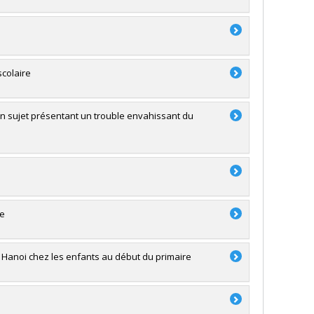
s
scolaire
 sujet présentant un trouble envahissant du
re
e Hanoi chez les enfants au début du primaire