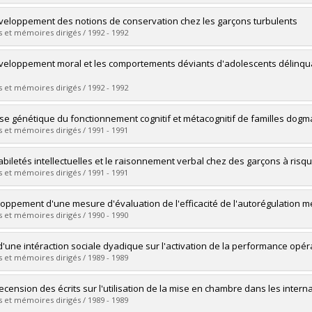
vers le document dans Papyrus
uate :
Rufino Batista, Séfora
veloppement des notions de conservation chez les garçons turbulents
 :
Master's
 et mémoires dirigés / 1992 - 1992
 :
M. Sc.
vers le document dans Papyrus
uate :
Cardinal, Julie
veloppement moral et les comportements déviants d'adolescents délinq
 :
Master's
 :
M. Sc.
 et mémoires dirigés / 1992 - 1992
vers le document dans Papyrus
uate :
Larose, Christine
se génétique du fonctionnement cognitif et métacognitif de familles dog
 :
Master's
 et mémoires dirigés / 1991 - 1991
 :
M. Sc.
vers le document dans Papyrus
uate :
Peyrade, Thérèse
abiletés intellectuelles et le raisonnement verbal chez des garçons à ris
 :
Master's
 et mémoires dirigés / 1991 - 1991
 :
M. Sc.
vers le document dans Papyrus
uate :
Béliveau, Marie-Claude
oppement d'une mesure d'évaluation de l'efficacité de l'autorégulation m
 :
Master's
 et mémoires dirigés / 1990 - 1990
 :
M. Sc.
vers le document dans Papyrus
uate :
Parent, Sophie
 d'une intéraction sociale dyadique sur l'activation de la performance opé
 :
Master's
 et mémoires dirigés / 1989 - 1989
 :
M. Sc.
vers le document dans Papyrus
uate :
Leblanc, Michel
ecension des écrits sur l'utilisation de la mise en chambre dans les intern
 :
Master's
 et mémoires dirigés / 1989 - 1989