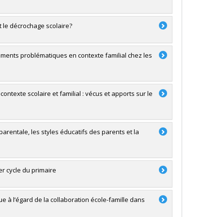
et le décrochage scolaire?
ments problématiques en contexte familial chez les
texte scolaire et familial : vécus et apports sur le
 parentale, les styles éducatifs des parents et la
r cycle du primaire
e à l’égard de la collaboration école-famille dans