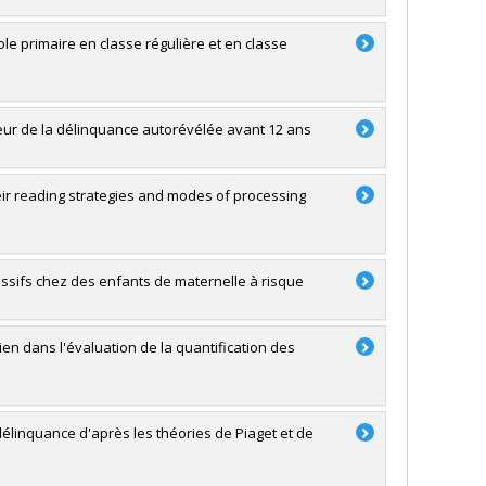
le primaire en classe régulière et en classe
cteur de la délinquance autorévélée avant 12 ans
heir reading strategies and modes of processing
essifs chez des enfants de maternelle à risque
en dans l'évaluation de la quantification des
délinquance d'après les théories de Piaget et de