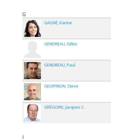
G
GAGNÉ
Karine
GENDREAU
Gilles
GENDREAU
Paul
GEOFFRION
Steve
GRÉGOIRE
Jacques C.
J