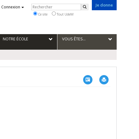
Je donne
Rechercher
Connexion
Rechercher
Ce site
Tout UdeM
NOTRE ÉCOLE
VOUS ÊTES...
Vcard
Imprimer