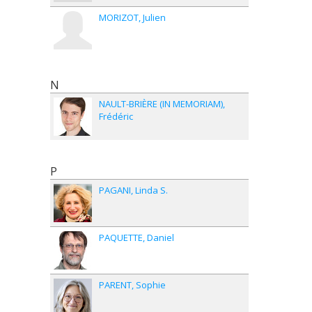
MORIZOT
Julien
N
NAULT-BRIÈRE (IN MEMORIAM)
Frédéric
P
PAGANI
Linda S.
PAQUETTE
Daniel
PARENT
Sophie