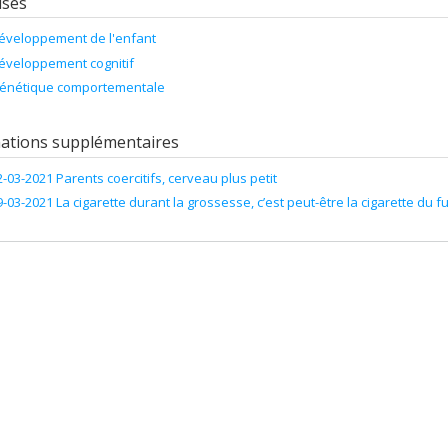
ises
éveloppement de l'enfant
éveloppement cognitif
énétique comportementale
ations supplémentaires
2-03-2021 Parents coercitifs, cerveau plus petit
9-03-2021 La cigarette durant la grossesse, c’est peut-être la cigarette du 