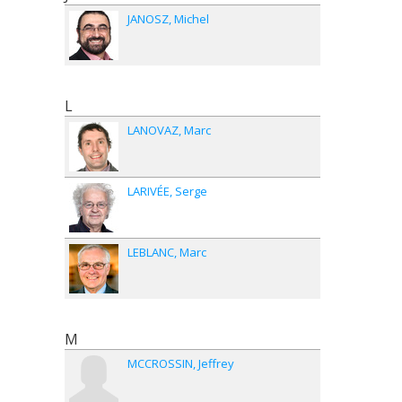
JANOSZ
Michel
L
LANOVAZ
Marc
LARIVÉE
Serge
LEBLANC
Marc
M
MCCROSSIN
Jeffrey