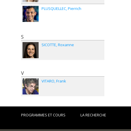
PLUSQUELLEC
Pierrich
S
SICOTTE
Roxanne
V
VITARO
Frank
PROGRAMMES ET COURS
LA RECHERCHE