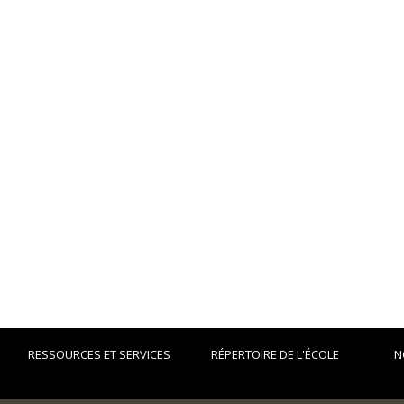
RESSOURCES ET SERVICES
RÉPERTOIRE DE L'ÉCOLE
N