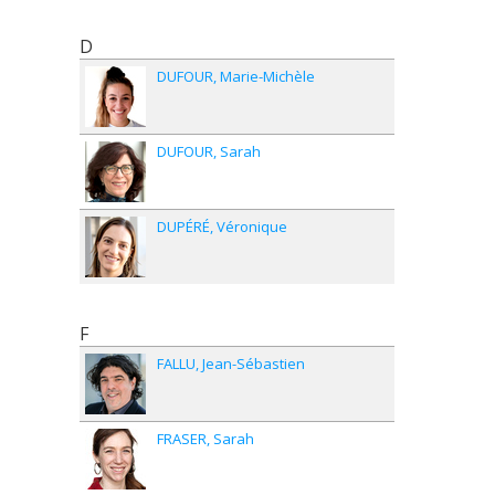
D
DUFOUR
Marie-Michèle
DUFOUR
Sarah
DUPÉRÉ
Véronique
F
FALLU
Jean-Sébastien
FRASER
Sarah