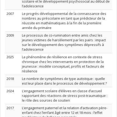
scolaire et le développement psychosocial au début de
l’adolescence
2007
Le progrès développemental de la connaissance des
nombres au préscolaire en tant que prédicteur de la
réussite en mathématiques à la fin de la première
année du primaire
2009
Le processus de co-rumination entre amis chez les
jeunes victimes de harcèlement par les pairs : impact
sur le développement des symptômes dépressifs à
l’adolescence
2025
Le phénomène de résilience en contexte de stress
chronique chez les intervenants en protection de la
jeunesse : modèle conceptuel, profils et facteurs de
résilience
2018
Le nombre de symptômes de type autistique : quelle
est leur place dans le processus de développement ?
2024
L’engagement scolaire d’élèves en classe d’accueil
rapportant des réactions de stress post-traumatique :
le rôle des sources de soutien
2017
L’engagement paternel et la relation d’activation père-
enfant chez l’enfant âgé entre 12 et 18 mois : l’effet