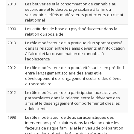
2013
Les beuveries et la consommation de cannabis au
secondaire et le décrochage scolaire à la fin du
secondaire : effets modérateurs protecteurs du climat
relationnel
1990
Les attitudes de base du psychoéducateur dans la
relation d&apos;aide
2013
Le rôle modérateur de la pratique d’un sport organisé
dans la relation entre les amis déviants et l’intoxication
à l’alcool et la consommation de cannabis à
l’adolescence
2012
Le rôle modérateur de la popularité sur le lien prédictif
entre l’engagement scolaire des amis et le
développement de l’engagement scolaire des élèves
au secondaire
2012
Le rôle modérateur de la participation aux activités
parascolaires dans la relation entre la déviance des
amis et le désengagement comportemental chez les
adolescents
1998
Le rôle modérateur de deux caractéristiques des
interventions préscolaires dans la relation entre les
facteurs de risque familial et le niveau de préparation
scolaire des enfants de 4 ans de la région de