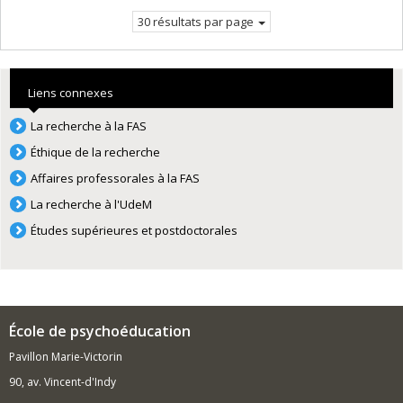
courante.
30 résultats par page
Liens connexes
La recherche à la FAS
Éthique de la recherche
Affaires professorales à la FAS
La recherche à l'UdeM
Études supérieures et postdoctorales
École de psychoéducation
Pavillon Marie-Victorin
90, av. Vincent-d'Indy