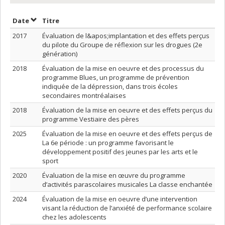
Trier par date en ordre décroissant
Trier par titre en ordre décroissant
Date
Titre
2017
Évaluation de l&apos;implantation et des effets perçus
du pilote du Groupe de réflexion sur les drogues (2e
génération)
2018
Évaluation de la mise en oeuvre et des processus du
programme Blues, un programme de prévention
indiquée de la dépression, dans trois écoles
secondaires montréalaises
2018
Évaluation de la mise en oeuvre et des effets perçus du
programme Vestiaire des pères
2025
Évaluation de la mise en oeuvre et des effets perçus de
La 6e période : un programme favorisant le
développement positif des jeunes par les arts et le
sport
2020
Évaluation de la mise en œuvre du programme
d’activités parascolaires musicales La classe enchantée
2024
Évaluation de la mise en oeuvre d’une intervention
visant la réduction de l’anxiété de performance scolaire
chez les adolescents