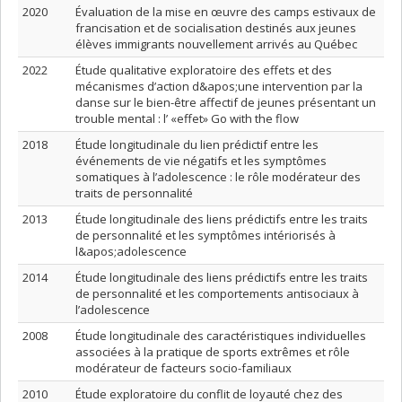
2020
Évaluation de la mise en œuvre des camps estivaux de
francisation et de socialisation destinés aux jeunes
élèves immigrants nouvellement arrivés au Québec
2022
Étude qualitative exploratoire des effets et des
mécanismes d’action d&apos;une intervention par la
danse sur le bien-être affectif de jeunes présentant un
trouble mental : l’ «effet» Go with the flow
2018
Étude longitudinale du lien prédictif entre les
événements de vie négatifs et les symptômes
somatiques à l’adolescence : le rôle modérateur des
traits de personnalité
2013
Étude longitudinale des liens prédictifs entre les traits
de personnalité et les symptômes intériorisés à
l&apos;adolescence
2014
Étude longitudinale des liens prédictifs entre les traits
de personnalité et les comportements antisociaux à
l’adolescence
2008
Étude longitudinale des caractéristiques individuelles
associées à la pratique de sports extrêmes et rôle
modérateur de facteurs socio-familiaux
2010
Étude exploratoire du conflit de loyauté chez des