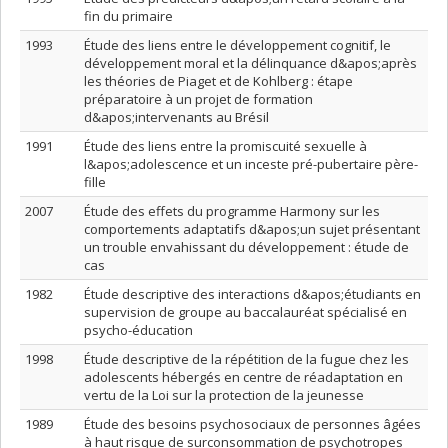
fin du primaire
1993
Étude des liens entre le développement cognitif, le
développement moral et la délinquance d&apos;après
les théories de Piaget et de Kohlberg : étape
préparatoire à un projet de formation
d&apos;intervenants au Brésil
1991
Étude des liens entre la promiscuité sexuelle à
l&apos;adolescence et un inceste pré-pubertaire père-
fille
2007
Étude des effets du programme Harmony sur les
comportements adaptatifs d&apos;un sujet présentant
un trouble envahissant du développement : étude de
cas
1982
Étude descriptive des interactions d&apos;étudiants en
supervision de groupe au baccalauréat spécialisé en
psycho-éducation
1998
Étude descriptive de la répétition de la fugue chez les
adolescents hébergés en centre de réadaptation en
vertu de la Loi sur la protection de la jeunesse
1989
Étude des besoins psychosociaux de personnes âgées
à haut risque de surconsommation de psychotropes