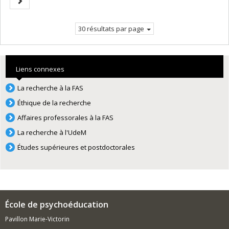
Page
courante.
suivante
30 résultats par page
Liens connexes
La recherche à la FAS
Éthique de la recherche
Affaires professorales à la FAS
La recherche à l'UdeM
Études supérieures et postdoctorales
École de psychoéducation
Pavillon Marie-Victorin