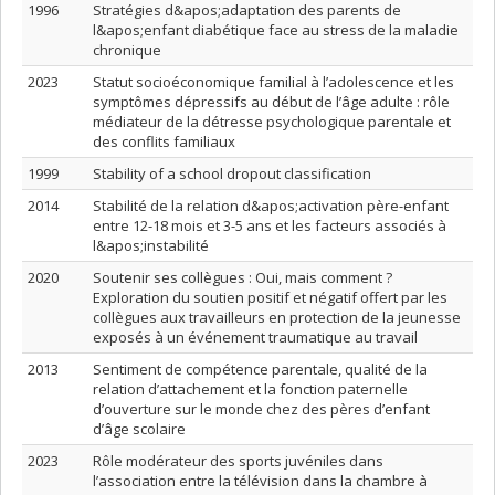
1996
Stratégies d&apos;adaptation des parents de
l&apos;enfant diabétique face au stress de la maladie
chronique
2023
Statut socioéconomique familial à l’adolescence et les
symptômes dépressifs au début de l’âge adulte : rôle
médiateur de la détresse psychologique parentale et
des conflits familiaux
1999
Stability of a school dropout classification
2014
Stabilité de la relation d&apos;activation père-enfant
entre 12-18 mois et 3-5 ans et les facteurs associés à
l&apos;instabilité
2020
Soutenir ses collègues : Oui, mais comment ?
Exploration du soutien positif et négatif offert par les
collègues aux travailleurs en protection de la jeunesse
exposés à un événement traumatique au travail
2013
Sentiment de compétence parentale, qualité de la
relation d’attachement et la fonction paternelle
d’ouverture sur le monde chez des pères d’enfant
d’âge scolaire
2023
Rôle modérateur des sports juvéniles dans
l’association entre la télévision dans la chambre à