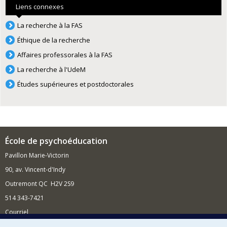
Liens connexes
La recherche à la FAS
Éthique de la recherche
Affaires professorales à la FAS
La recherche à l'UdeM
Études supérieures et postdoctorales
École de psychoéducation
Pavillon Marie-Victorin
90, av. Vincent-d'Indy
Outremont QC H2V 2S9
514 343-7421
Courriel
Nouvelles