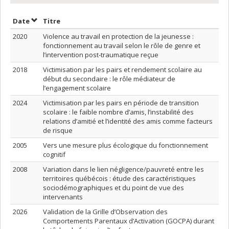
Trier par date en ordre décroissant
Trier par titre en ordre décroissant
Date
Titre
2020
Violence au travail en protection de la jeunesse :
fonctionnement au travail selon le rôle de genre et
l’intervention post-traumatique reçue
2018
Victimisation par les pairs et rendement scolaire au
début du secondaire : le rôle médiateur de
l’engagement scolaire
2024
Victimisation par les pairs en période de transition
scolaire : le faible nombre d’amis, l’instabilité des
relations d’amitié et l’identité des amis comme facteurs
de risque
2005
Vers une mesure plus écologique du fonctionnement
cognitif
2008
Variation dans le lien négligence/pauvreté entre les
territoires québécois : étude des caractéristiques
sociodémographiques et du point de vue des
intervenants
2026
Validation de la Grille d’Observation des
Comportements Parentaux d’Activation (GOCPA) durant