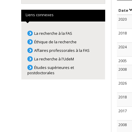
T
Date
Liens connexes
2020
2018
La recherche à la FAS
Éthique de la recherche
2024
Affaires professorales à la FAS
La recherche à l'UdeM
2005
Études supérieures et
2008
postdoctorales
2026
2018
2017
2008