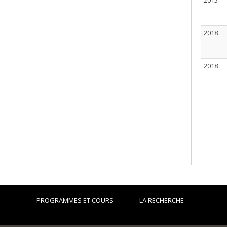
2015
2018
2018
PROGRAMMES ET COURS
LA RECHERCHE