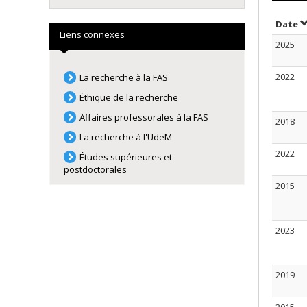
T
Date
Liens connexes
2025
2022
La recherche à la FAS
Éthique de la recherche
Affaires professorales à la FAS
2018
La recherche à l'UdeM
2022
Études supérieures et
postdoctorales
2015
2023
2019