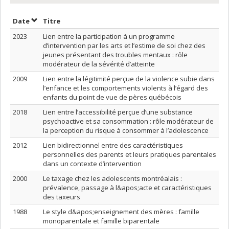
Trier par date en ordre décroissant
Trier par titre en ordre décroissant
Date
Titre
2023
Lien entre la participation à un programme
d’intervention par les arts et l’estime de soi chez des
jeunes présentant des troubles mentaux : rôle
modérateur de la sévérité d’atteinte
2009
Lien entre la légitimité perçue de la violence subie dans
l’enfance et les comportements violents à l’égard des
enfants du point de vue de pères québécois
2018
Lien entre l’accessibilité perçue d’une substance
psychoactive et sa consommation : rôle modérateur de
la perception du risque à consommer à l’adolescence
2012
Lien bidirectionnel entre des caractéristiques
personnelles des parents et leurs pratiques parentales
dans un contexte d’intervention
2000
Le taxage chez les adolescents montréalais :
prévalence, passage à l&apos;acte et caractéristiques
des taxeurs
1988
Le style d&apos;enseignement des mères : famille
monoparentale et famille biparentale