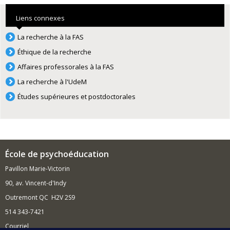
Liens connexes
La recherche à la FAS
Éthique de la recherche
Affaires professorales à la FAS
La recherche à l'UdeM
Études supérieures et postdoctorales
École de psychoéducation
Pavillon Marie-Victorin
90, av. Vincent-d'Indy
Outremont QC H2V 2S9
514 343-7421
Courriel