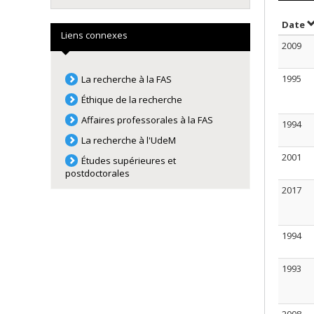
T
Date
Liens connexes
2009
1995
La recherche à la FAS
Éthique de la recherche
Affaires professorales à la FAS
1994
La recherche à l'UdeM
2001
Études supérieures et
postdoctorales
2017
1994
1993