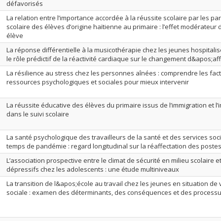
défavorisés
La relation entre l’importance accordée à la réussite scolaire par les p
scolaire des élèves d’origine haïtienne au primaire : l’effet modérateur d
élève
La réponse différentielle à la musicothérapie chez les jeunes hospitali
le rôle prédictif de la réactivité cardiaque sur le changement d&apos;af
La résilience au stress chez les personnes aînées : comprendre les fact
ressources psychologiques et sociales pour mieux intervenir
La réussite éducative des élèves du primaire issus de l’immigration et l’
dans le suivi scolaire
La santé psychologique des travailleurs de la santé et des services s
temps de pandémie : regard longitudinal sur la réaffectation des poste
L’association prospective entre le climat de sécurité en milieu scolaire
dépressifs chez les adolescents : une étude multiniveaux
La transition de l&apos;école au travail chez les jeunes en situation de 
sociale : examen des déterminants, des conséquences et des processus