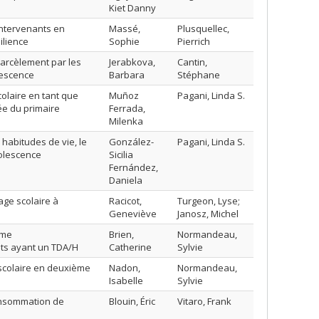
Kiet Danny
intervenants en
Massé,
Plusquellec,
ilience
Sophie
Pierrich
harcèlement par les
Jerabkova,
Cantin,
lescence
Barbara
Stéphane
laire en tant que
Muñoz
Pagani, Linda S.
ée du primaire
Ferrada,
Milenka
s habitudes de vie, le
González-
Pagani, Linda S.
dolescence
Sicilia
Fernández,
Daniela
age scolaire à
Racicot,
Turgeon, Lyse;
Geneviève
Janosz, Michel
mme
Brien,
Normandeau,
ts ayant un TDA/H
Catherine
Sylvie
e scolaire en deuxième
Nadon,
Normandeau,
Isabelle
Sylvie
consommation de
Blouin, Éric
Vitaro, Frank