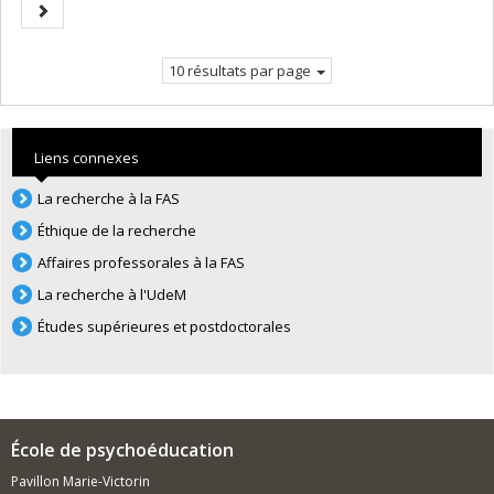
Page
courante.
suivante
10 résultats par page
Liens connexes
La recherche à la FAS
Éthique de la recherche
Affaires professorales à la FAS
La recherche à l'UdeM
Études supérieures et postdoctorales
École de psychoéducation
Pavillon Marie-Victorin