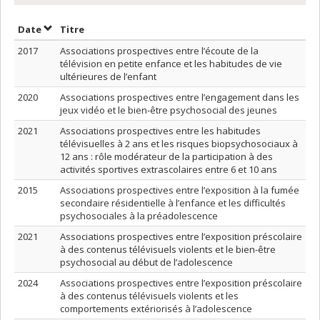
Trier par date en ordre croissant
Trier par titre en ordre croissant
Date
Titre
2017
Associations prospectives entre l’écoute de la
télévision en petite enfance et les habitudes de vie
ultérieures de l’enfant
2020
Associations prospectives entre l’engagement dans les
jeux vidéo et le bien-être psychosocial des jeunes
2021
Associations prospectives entre les habitudes
télévisuelles à 2 ans et les risques biopsychosociaux à
12 ans : rôle modérateur de la participation à des
activités sportives extrascolaires entre 6 et 10 ans
2015
Associations prospectives entre l’exposition à la fumée
secondaire résidentielle à l’enfance et les difficultés
psychosociales à la préadolescence
2021
Associations prospectives entre l’exposition préscolaire
à des contenus télévisuels violents et le bien-être
psychosocial au début de l’adolescence
2024
Associations prospectives entre l’exposition préscolaire
à des contenus télévisuels violents et les
comportements extériorisés à l’adolescence