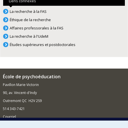
Liens connexes
La recherche à la FAS
Éthique de la recherche
Affaires professorales à la FAS
La recherche à l'UdeM
Études supérieures et postdoctorales
École de psychoéducation
Pavillon Marie-Victorin
90, av. Vincent-d'Indy
Outremont QC H2V 2S9
514 343-7421
Courriel
Nouvelles