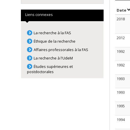
T
Date
Liens connexes
2018
La recherche à la FAS
2012
Éthique de la recherche
Affaires professorales à la FAS
1992
La recherche à l'UdeM
1992
Études supérieures et
postdoctorales
1993
1993
1995
1994