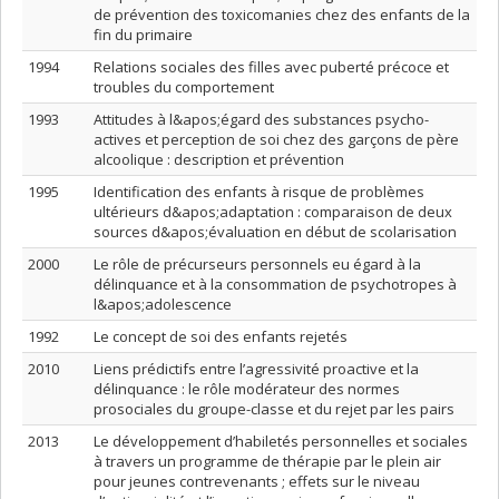
de prévention des toxicomanies chez des enfants de la
fin du primaire
1994
Relations sociales des filles avec puberté précoce et
troubles du comportement
1993
Attitudes à l&apos;égard des substances psycho-
actives et perception de soi chez des garçons de père
alcoolique : description et prévention
1995
Identification des enfants à risque de problèmes
ultérieurs d&apos;adaptation : comparaison de deux
sources d&apos;évaluation en début de scolarisation
2000
Le rôle de précurseurs personnels eu égard à la
délinquance et à la consommation de psychotropes à
l&apos;adolescence
1992
Le concept de soi des enfants rejetés
2010
Liens prédictifs entre l’agressivité proactive et la
délinquance : le rôle modérateur des normes
prosociales du groupe-classe et du rejet par les pairs
2013
Le développement d’habiletés personnelles et sociales
à travers un programme de thérapie par le plein air
pour jeunes contrevenants ; effets sur le niveau