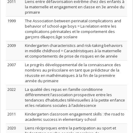
2011
Liens entre défavorisation extrême chez des enfants à
la maternelle et engagement en classe en 3e année du
primaire
1999
The Association between perinatal complications and
behavior of school-age boys = La relation entre les
complications périnatales et le comportement des
garçons d&apos;âge scolaire
2009
Kindergarten characteristics and risk-taking behaviors
in middle childhood = Caractéristiques à la maternelle
et comportements de prise de risques en 6e année
2007
Le progrès développemental de la connaissance des
nombres au préscolaire en tant que prédicteur de la
réussite en mathématiques à la fin de la première
année du primaire
2022
La qualité des repas en famille conditionne
différemment l’association prospective entre les
tendances d’habitudes télévisuelles à la petite enfance
et les relations sociales à l’adolescence
2011
Kindergarten classroom engagement skills : the road to
academic success in elementary school
2020
Liens réciproques entre la participation au sport et