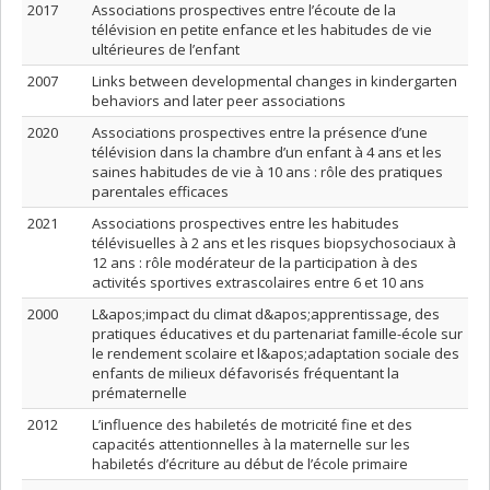
2017
Associations prospectives entre l’écoute de la
télévision en petite enfance et les habitudes de vie
ultérieures de l’enfant
2007
Links between developmental changes in kindergarten
behaviors and later peer associations
2020
Associations prospectives entre la présence d’une
télévision dans la chambre d’un enfant à 4 ans et les
saines habitudes de vie à 10 ans : rôle des pratiques
parentales efficaces
2021
Associations prospectives entre les habitudes
télévisuelles à 2 ans et les risques biopsychosociaux à
12 ans : rôle modérateur de la participation à des
activités sportives extrascolaires entre 6 et 10 ans
2000
L&apos;impact du climat d&apos;apprentissage, des
pratiques éducatives et du partenariat famille-école sur
le rendement scolaire et l&apos;adaptation sociale des
enfants de milieux défavorisés fréquentant la
prématernelle
2012
L’influence des habiletés de motricité fine et des
capacités attentionnelles à la maternelle sur les
habiletés d’écriture au début de l’école primaire