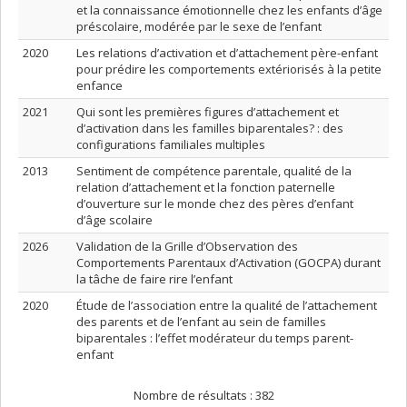
et la connaissance émotionnelle chez les enfants d’âge
préscolaire, modérée par le sexe de l’enfant
2020
Les relations d’activation et d’attachement père-enfant
pour prédire les comportements extériorisés à la petite
enfance
2021
Qui sont les premières figures d’attachement et
d’activation dans les familles biparentales? : des
configurations familiales multiples
2013
Sentiment de compétence parentale, qualité de la
relation d’attachement et la fonction paternelle
d’ouverture sur le monde chez des pères d’enfant
d’âge scolaire
2026
Validation de la Grille d’Observation des
Comportements Parentaux d’Activation (GOCPA) durant
la tâche de faire rire l’enfant
2020
Étude de l’association entre la qualité de l’attachement
des parents et de l’enfant au sein de familles
biparentales : l’effet modérateur du temps parent-
enfant
Nombre de résultats :
382