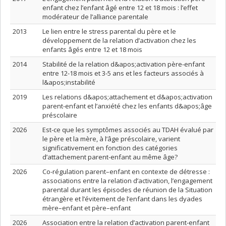
enfant chez l’enfant âgé entre 12 et 18 mois : l’effet
modérateur de l’alliance parentale
2013
Le lien entre le stress parental du père et le
développement de la relation d’activation chez les
enfants âgés entre 12 et 18 mois
2014
Stabilité de la relation d&apos;activation père-enfant
entre 12-18 mois et 3-5 ans et les facteurs associés à
l&apos;instabilité
2019
Les relations d&apos;attachement et d&apos;activation
parent-enfant et l’anxiété chez les enfants d&apos;âge
préscolaire
2026
Est-ce que les symptômes associés au TDAH évalué par
le père et la mère, à l’âge préscolaire, varient
significativement en fonction des catégories
d’attachement parent-enfant au même âge?
2026
Co-régulation parent–enfant en contexte de détresse :
associations entre la relation d’activation, l’engagement
parental durant les épisodes de réunion de la Situation
étrangère et l’évitement de l’enfant dans les dyades
mère–enfant et père–enfant
2026
Association entre la relation d’activation parent-enfant