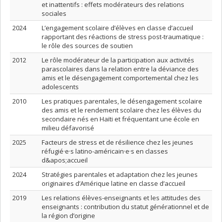
et inattentifs : effets modérateurs des relations
sociales
2024
L’engagement scolaire d’élèves en classe d’accueil
rapportant des réactions de stress post-traumatique :
le rôle des sources de soutien
2012
Le rôle modérateur de la participation aux activités
parascolaires dans la relation entre la déviance des
amis et le désengagement comportemental chez les
adolescents
2010
Les pratiques parentales, le désengagement scolaire
des amis et le rendement scolaire chez les élèves du
secondaire nés en Haïti et fréquentant une école en
milieu défavorisé
2025
Facteurs de stress et de résilience chez les jeunes
réfugié·e·s latino-américain·e·s en classes
d&apos;accueil
2024
Stratégies parentales et adaptation chez les jeunes
originaires d’Amérique latine en classe d’accueil
2019
Les relations élèves-enseignants et les attitudes des
enseignants : contribution du statut générationnel et de
la région d’origine