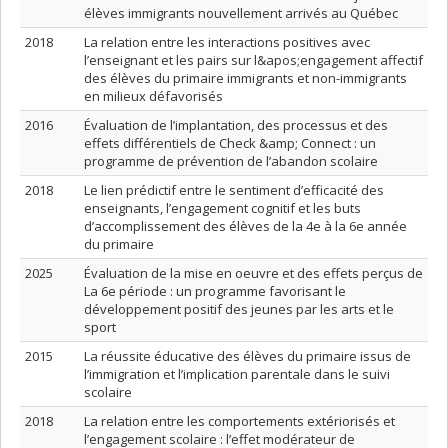
élèves immigrants nouvellement arrivés au Québec
2018
La relation entre les interactions positives avec
l’enseignant et les pairs sur l&apos;engagement affectif
des élèves du primaire immigrants et non-immigrants
en milieux défavorisés
2016
Évaluation de l’implantation, des processus et des
effets différentiels de Check &amp; Connect : un
programme de prévention de l’abandon scolaire
2018
Le lien prédictif entre le sentiment d’efficacité des
enseignants, l’engagement cognitif et les buts
d’accomplissement des élèves de la 4e à la 6e année
du primaire
2025
Évaluation de la mise en oeuvre et des effets perçus de
La 6e période : un programme favorisant le
développement positif des jeunes par les arts et le
sport
2015
La réussite éducative des élèves du primaire issus de
l’immigration et l’implication parentale dans le suivi
scolaire
2018
La relation entre les comportements extériorisés et
l’engagement scolaire : l’effet modérateur de