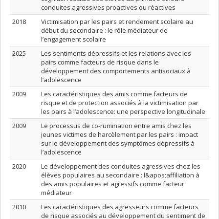
conduites agressives proactives ou réactives
2018
Victimisation par les pairs et rendement scolaire au
début du secondaire : le rôle médiateur de
l’engagement scolaire
2025
Les sentiments dépressifs et les relations avec les
pairs comme facteurs de risque dans le
développement des comportements antisociaux à
l’adolescence
2009
Les caractéristiques des amis comme facteurs de
risque et de protection associés à la victimisation par
les pairs à l’adolescence: une perspective longitudinale
2009
Le processus de co-rumination entre amis chez les
jeunes victimes de harcèlement par les pairs : impact
sur le développement des symptômes dépressifs à
l’adolescence
2020
Le développement des conduites agressives chez les
élèves populaires au secondaire : l&apos;affiliation à
des amis populaires et agressifs comme facteur
médiateur
2010
Les caractéristiques des agresseurs comme facteurs
de risque associés au développement du sentiment de