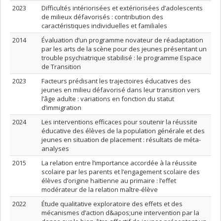
2023
Difficultés intériorisées et extériorisées d’adolescents
de milieux défavorisés : contribution des
caractéristiques individuelles et familiales
2014
Évaluation d’un programme novateur de réadaptation
par les arts de la scène pour des jeunes présentant un
trouble psychiatrique stabilisé : le programme Espace
de Transition
2023
Facteurs prédisant les trajectoires éducatives des
jeunes en milieu défavorisé dans leur transition vers
l’âge adulte : variations en fonction du statut
d’immigration
2024
Les interventions efficaces pour soutenir la réussite
éducative des élèves de la population générale et des
jeunes en situation de placement : résultats de méta-
analyses
2015
La relation entre l’importance accordée à la réussite
scolaire par les parents et l’engagement scolaire des
élèves d’origine haïtienne au primaire : l’effet
modérateur de la relation maître-élève
2022
Étude qualitative exploratoire des effets et des
mécanismes d’action d&apos;une intervention par la