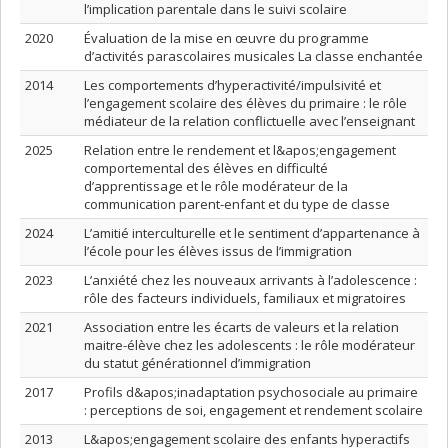
l’implication parentale dans le suivi scolaire
2020
Évaluation de la mise en œuvre du programme
d’activités parascolaires musicales La classe enchantée
2014
Les comportements d’hyperactivité/impulsivité et
l’engagement scolaire des élèves du primaire : le rôle
médiateur de la relation conflictuelle avec l’enseignant
2025
Relation entre le rendement et l&apos;engagement
comportemental des élèves en difficulté
d’apprentissage et le rôle modérateur de la
communication parent-enfant et du type de classe
2024
L’amitié interculturelle et le sentiment d’appartenance à
l’école pour les élèves issus de l’immigration
2023
L’anxiété chez les nouveaux arrivants à l’adolescence :
rôle des facteurs individuels, familiaux et migratoires
2021
Association entre les écarts de valeurs et la relation
maitre-élève chez les adolescents : le rôle modérateur
du statut générationnel d’immigration
2017
Profils d&apos;inadaptation psychosociale au primaire
: perceptions de soi, engagement et rendement scolaire
2013
L&apos;engagement scolaire des enfants hyperactifs