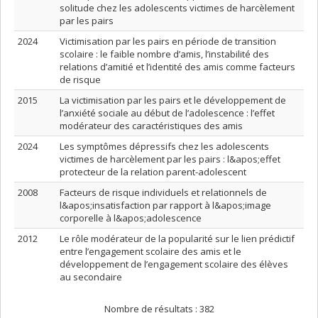
solitude chez les adolescents victimes de harcèlement
par les pairs
2024
Victimisation par les pairs en période de transition
scolaire : le faible nombre d’amis, l’instabilité des
relations d’amitié et l’identité des amis comme facteurs
de risque
2015
La victimisation par les pairs et le développement de
l’anxiété sociale au début de l’adolescence : l’effet
modérateur des caractéristiques des amis
2024
Les symptômes dépressifs chez les adolescents
victimes de harcèlement par les pairs : l&apos;effet
protecteur de la relation parent-adolescent
2008
Facteurs de risque individuels et relationnels de
l&apos;insatisfaction par rapport à l&apos;image
corporelle à l&apos;adolescence
2012
Le rôle modérateur de la popularité sur le lien prédictif
entre l’engagement scolaire des amis et le
développement de l’engagement scolaire des élèves
au secondaire
Nombre de résultats :
382