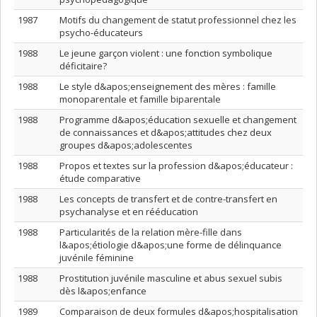
1987
Motifs du changement de statut professionnel chez les
psycho-éducateurs
1988
Le jeune garçon violent : une fonction symbolique
déficitaire?
1988
Le style d&apos;enseignement des mères : famille
monoparentale et famille biparentale
1988
Programme d&apos;éducation sexuelle et changement
de connaissances et d&apos;attitudes chez deux
groupes d&apos;adolescentes
1988
Propos et textes sur la profession d&apos;éducateur :
étude comparative
1988
Les concepts de transfert et de contre-transfert en
psychanalyse et en rééducation
1988
Particularités de la relation mère-fille dans
l&apos;étiologie d&apos;une forme de délinquance
juvénile féminine
1988
Prostitution juvénile masculine et abus sexuel subis
dès l&apos;enfance
1989
Comparaison de deux formules d&apos;hospitalisation