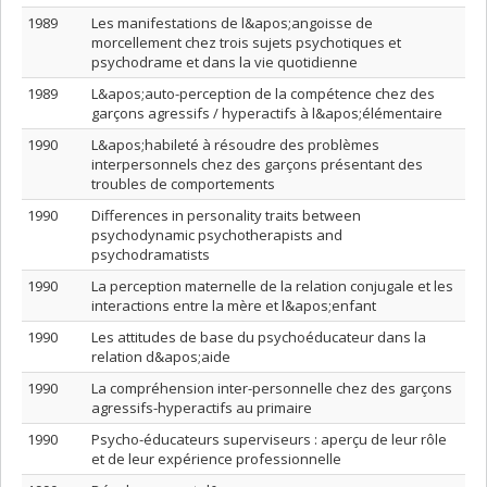
1989
Les manifestations de l&apos;angoisse de
morcellement chez trois sujets psychotiques et
psychodrame et dans la vie quotidienne
1989
L&apos;auto-perception de la compétence chez des
garçons agressifs / hyperactifs à l&apos;élémentaire
1990
L&apos;habileté à résoudre des problèmes
interpersonnels chez des garçons présentant des
troubles de comportements
1990
Differences in personality traits between
psychodynamic psychotherapists and
psychodramatists
1990
La perception maternelle de la relation conjugale et les
interactions entre la mère et l&apos;enfant
1990
Les attitudes de base du psychoéducateur dans la
relation d&apos;aide
1990
La compréhension inter-personnelle chez des garçons
agressifs-hyperactifs au primaire
1990
Psycho-éducateurs superviseurs : aperçu de leur rôle
et de leur expérience professionnelle