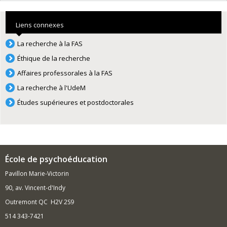
Liens connexes
La recherche à la FAS
Éthique de la recherche
Affaires professorales à la FAS
La recherche à l'UdeM
Études supérieures et postdoctorales
École de psychoéducation
Pavillon Marie-Victorin
90, av. Vincent-d'Indy
Outremont QC H2V 2S9
514 343-7421