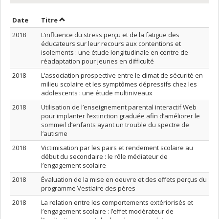
Trier par date en ordre croissant
Trier par titre en ordre croissant
Date
Titre
2018
L’influence du stress perçu et de la fatigue des
éducateurs sur leur recours aux contentions et
isolements : une étude longitudinale en centre de
réadaptation pour jeunes en difficulté
2018
L’association prospective entre le climat de sécurité en
milieu scolaire et les symptômes dépressifs chez les
adolescents : une étude multiniveaux
2018
Utilisation de l’enseignement parental interactif Web
pour implanter l’extinction graduée afin d’améliorer le
sommeil d’enfants ayant un trouble du spectre de
l’autisme
2018
Victimisation par les pairs et rendement scolaire au
début du secondaire : le rôle médiateur de
l’engagement scolaire
2018
Évaluation de la mise en oeuvre et des effets perçus du
programme Vestiaire des pères
2018
La relation entre les comportements extériorisés et
l’engagement scolaire : l’effet modérateur de