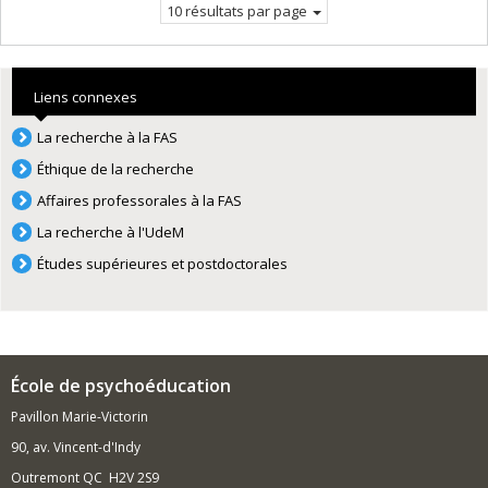
10 résultats par page
Liens connexes
La recherche à la FAS
Éthique de la recherche
Affaires professorales à la FAS
La recherche à l'UdeM
Études supérieures et postdoctorales
École de psychoéducation
Pavillon Marie-Victorin
90, av. Vincent-d'Indy
Outremont QC H2V 2S9