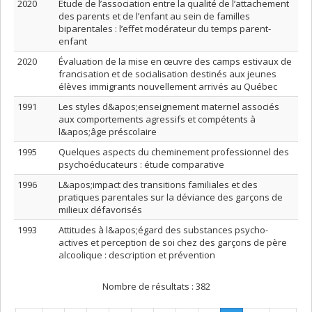
2020
Étude de l’association entre la qualité de l’attachement
des parents et de l’enfant au sein de familles
biparentales : l’effet modérateur du temps parent-
enfant
2020
Évaluation de la mise en œuvre des camps estivaux de
francisation et de socialisation destinés aux jeunes
élèves immigrants nouvellement arrivés au Québec
1991
Les styles d&apos;enseignement maternel associés
aux comportements agressifs et compétents à
l&apos;âge préscolaire
1995
Quelques aspects du cheminement professionnel des
psychoéducateurs : étude comparative
1996
L&apos;impact des transitions familiales et des
pratiques parentales sur la déviance des garçons de
milieux défavorisés
1993
Attitudes à l&apos;égard des substances psycho-
actives et perception de soi chez des garçons de père
alcoolique : description et prévention
Nombre de résultats :
382