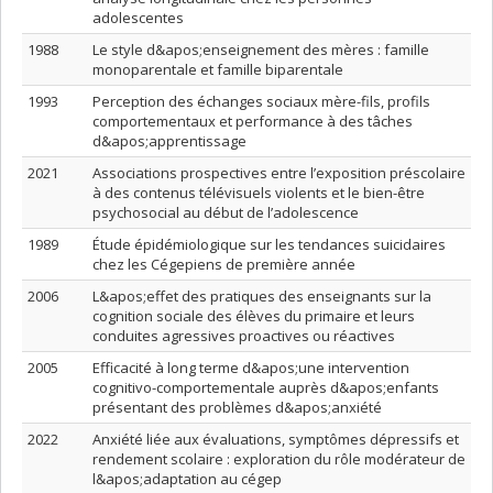
adolescentes
1988
Le style d&apos;enseignement des mères : famille
monoparentale et famille biparentale
1993
Perception des échanges sociaux mère-fils, profils
comportementaux et performance à des tâches
d&apos;apprentissage
2021
Associations prospectives entre l’exposition préscolaire
à des contenus télévisuels violents et le bien-être
psychosocial au début de l’adolescence
1989
Étude épidémiologique sur les tendances suicidaires
chez les Cégepiens de première année
2006
L&apos;effet des pratiques des enseignants sur la
cognition sociale des élèves du primaire et leurs
conduites agressives proactives ou réactives
2005
Efficacité à long terme d&apos;une intervention
cognitivo-comportementale auprès d&apos;enfants
présentant des problèmes d&apos;anxiété
2022
Anxiété liée aux évaluations, symptômes dépressifs et
rendement scolaire : exploration du rôle modérateur de
l&apos;adaptation au cégep