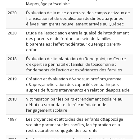
l&apos;âge préscolaire
2020
Évaluation de la mise en œuvre des camps estivaux de
francisation et de socialisation destinés aux jeunes
élèves immigrants nouvellement arrivés au Québec
2020
Étude de l’association entre la qualité de l’attachement
des parents et de l’enfant au sein de familles
biparentales : l’effet modérateur du temps parent-
enfant
2018
Évaluation de l’implantation du Rond-point, un Centre
d’expertise périnatal et familial de toxicomanie :
fondements de l’action et expériences des familles
2019
Création et évaluation d&apos;un bref programme
d&apos;amélioration des capacités empathiques
auprès de futurs intervenants en relation d&apos;aide
2018
Victimisation par les pairs et rendement scolaire au
début du secondaire : le rôle médiateur de
l’engagement scolaire
1997
Les croyances et attitudes des enfants d&apos;âge
scolaire portant sur les conflits, la séparation et la
restructuration conjugale des parents