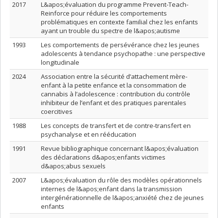
2017
L&apos;évaluation du programme Prevent-Teach-
Reinforce pour réduire les comportements
problématiques en contexte familial chez les enfants
ayant un trouble du spectre de l&apos;autisme
1993
Les comportements de persévérance chez les jeunes
adolescents à tendance psychopathe : une perspective
longitudinale
2024
Association entre la sécurité d’attachement mère-
enfant à la petite enfance et la consommation de
cannabis à l’adolescence : contribution du contrôle
inhibiteur de l’enfant et des pratiques parentales
coercitives
1988
Les concepts de transfert et de contre-transfert en
psychanalyse et en rééducation
1991
Revue bibliographique concernant l&apos;évaluation
des déclarations d&apos;enfants victimes
d&apos;abus sexuels
2007
L&apos;évaluation du rôle des modèles opérationnels
internes de l&apos;enfant dans la transmission
intergénérationnelle de l&apos;anxiété chez de jeunes
enfants