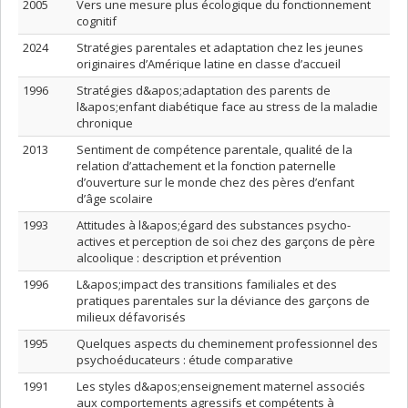
2005
Vers une mesure plus écologique du fonctionnement
cognitif
2024
Stratégies parentales et adaptation chez les jeunes
originaires d’Amérique latine en classe d’accueil
1996
Stratégies d&apos;adaptation des parents de
l&apos;enfant diabétique face au stress de la maladie
chronique
2013
Sentiment de compétence parentale, qualité de la
relation d’attachement et la fonction paternelle
d’ouverture sur le monde chez des pères d’enfant
d’âge scolaire
1993
Attitudes à l&apos;égard des substances psycho-
actives et perception de soi chez des garçons de père
alcoolique : description et prévention
1996
L&apos;impact des transitions familiales et des
pratiques parentales sur la déviance des garçons de
milieux défavorisés
1995
Quelques aspects du cheminement professionnel des
psychoéducateurs : étude comparative
1991
Les styles d&apos;enseignement maternel associés
aux comportements agressifs et compétents à