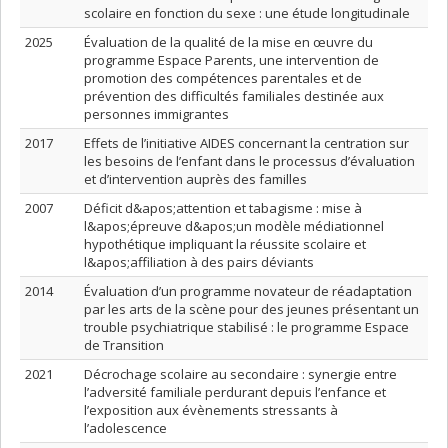
scolaire en fonction du sexe : une étude longitudinale
2025
Évaluation de la qualité de la mise en œuvre du
programme Espace Parents, une intervention de
promotion des compétences parentales et de
prévention des difficultés familiales destinée aux
personnes immigrantes
2017
Effets de l’initiative AIDES concernant la centration sur
les besoins de l’enfant dans le processus d’évaluation
et d’intervention auprès des familles
2007
Déficit d&apos;attention et tabagisme : mise à
l&apos;épreuve d&apos;un modèle médiationnel
hypothétique impliquant la réussite scolaire et
l&apos;affiliation à des pairs déviants
2014
Évaluation d’un programme novateur de réadaptation
par les arts de la scène pour des jeunes présentant un
trouble psychiatrique stabilisé : le programme Espace
de Transition
2021
Décrochage scolaire au secondaire : synergie entre
l’adversité familiale perdurant depuis l’enfance et
l’exposition aux évènements stressants à
l’adolescence